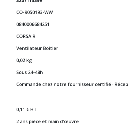
3207113399
CO-9050193-WW
0840006684251
CORSAIR
Ventilateur Boitier
0,02 kg
Sous 24-48h
Commande chez notre fournisseur certifié · Réce
0,11 € HT
2 ans pièce et main d'œuvre