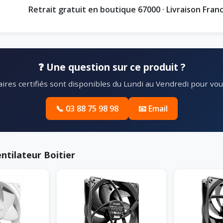
Retrait gratuit en boutique 67000 · Livraison Fran
❓ Une question sur ce produit ?
ires certifiés sont disponibles du Lundi au Vendredi pour vous
📞 03 88 75 98 98
📧 Email
ntilateur Boitier