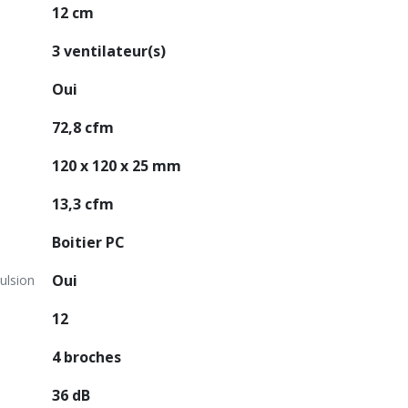
12 cm
3 ventilateur(s)
Oui
72,8 cfm
120 x 120 x 25 mm
13,3 cfm
Boitier PC
Oui
ulsion
12
4 broches
36 dB