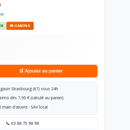
)
ier
8H
🎮 GAMING
🛒 Ajouter au panier
asin Strasbourg (67) sous 24h
simo dès 7,90 € (calculé au panier)
t main d'œuvre · SAV local
📞 03 88 75 98 98