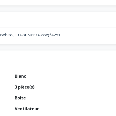
kWhite(: CO-9050193-WW)*4251
Blanc
3 pièce(s)
Boîte
Ventilateur