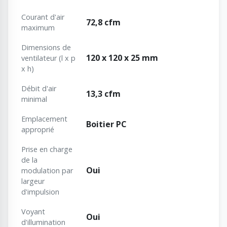
Courant d'air
72,8 cfm
maximum
Dimensions de
120 x 120 x 25 mm
ventilateur (l x p
x h)
Débit d'air
13,3 cfm
minimal
Emplacement
Boitier PC
approprié
Prise en charge
de la
Oui
modulation par
largeur
d'impulsion
Voyant
Oui
d'illumination