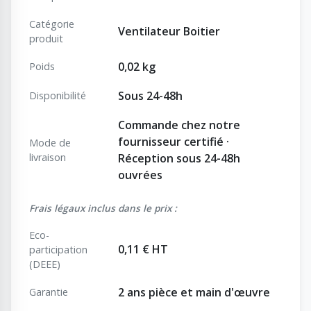
Catégorie
Ventilateur Boitier
produit
0,02 kg
Poids
Sous 24-48h
Disponibilité
Commande chez notre
fournisseur certifié ·
Mode de
livraison
Réception sous 24-48h
ouvrées
Frais légaux inclus dans le prix :
Eco-
0,11 € HT
participation
(DEEE)
2 ans pièce et main d'œuvre
Garantie