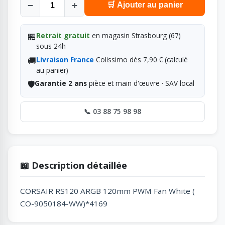
−
+
🛒 Ajouter au panier
🏪
Retrait gratuit
en magasin Strasbourg (67)
sous 24h
🚚
Livraison France
Colissimo dès 7,90 € (calculé
au panier)
🛡️
Garantie 2 ans
pièce et main d'œuvre · SAV local
📞 03 88 75 98 98
📖 Description détaillée
CORSAIR RS120 ARGB 120mm PWM Fan White (
CO-9050184-WW)*4169