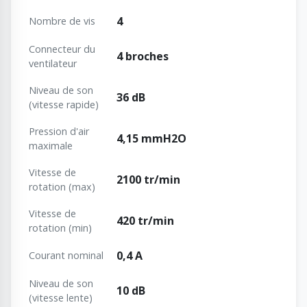
4
Nombre de vis
Connecteur du
4 broches
ventilateur
Niveau de son
36 dB
(vitesse rapide)
Pression d'air
4,15 mmH2O
maximale
Vitesse de
2100 tr/min
rotation (max)
Vitesse de
420 tr/min
rotation (min)
0,4 A
Courant nominal
Niveau de son
10 dB
(vitesse lente)