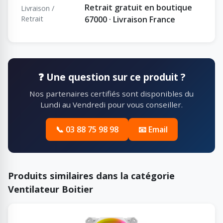
Retrait gratuit en boutique
Livraison /
Retrait
67000 · Livraison France
❓ Une question sur ce produit ?
Nos partenaires certifiés sont disponibles du
Lundi au Vendredi pour vous conseiller.
📞 03 88 75 98 98
📧 Email
Produits similaires dans la catégorie
Ventilateur Boitier