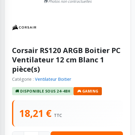
📷 Photos non contractuelles
Corsair RS120 ARGB Boitier PC
Ventilateur 12 cm Blanc 1
pièce(s)
Catégorie :
Ventilateur Boitier
🚚 DISPONIBLE SOUS 24-48H
🎮 GAMING
18,21 €
TTC