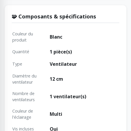
🧩 Composants & spécifications
Couleur du
Blanc
produit
1 pièce(s)
Quantité
Ventilateur
Type
Diamètre du
12 cm
ventilateur
Nombre de
1 ventilateur(s)
ventilateurs
Couleur de
Multi
l'éclairage
Oui
Vis incluses