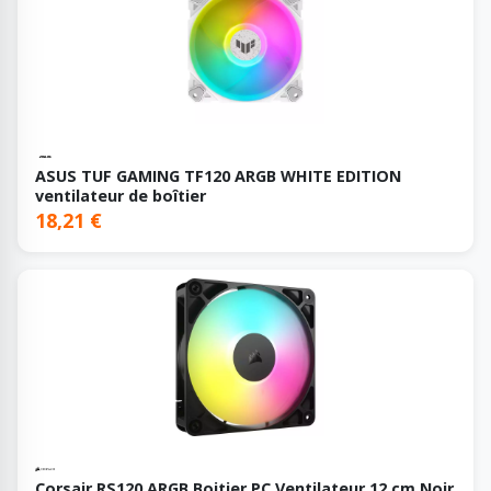
ASUS TUF GAMING TF120 ARGB WHITE EDITION
ventilateur de boîtier
18,21 €
Corsair RS120 ARGB Boitier PC Ventilateur 12 cm Noir