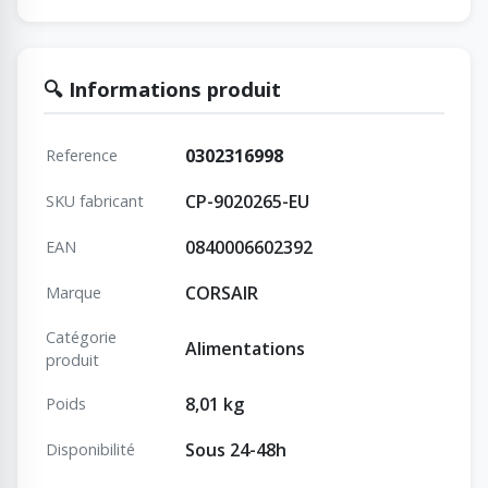
🔍 Informations produit
0302316998
Reference
CP-9020265-EU
SKU fabricant
0840006602392
EAN
CORSAIR
Marque
Catégorie
Alimentations
produit
8,01 kg
Poids
Sous 24-48h
Disponibilité