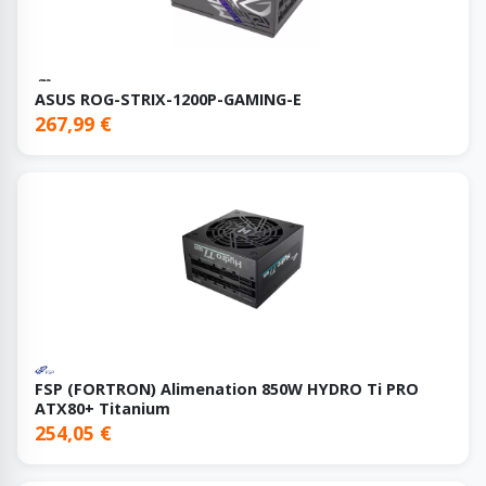
ASUS ROG-STRIX-1200P-GAMING-E
267,99 €
FSP (FORTRON) Alimenation 850W HYDRO Ti PRO
ATX80+ Titanium
254,05 €