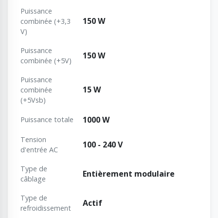
Puissance
150 W
combinée (+3,3
V)
Puissance
150 W
combinée (+5V)
Puissance
15 W
combinée
(+5Vsb)
1000 W
Puissance totale
Tension
100 - 240 V
d'entrée AC
Type de
Entièrement modulaire
câblage
Type de
Actif
refroidissement