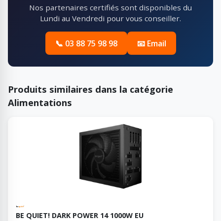
Nos partenaires certifiés sont disponibles du
Lundi au Vendredi pour vous conseiller.
📞 03 88 75 98 98
📧 Email
Produits similaires dans la catégorie
Alimentations
BE QUIET! DARK POWER 14 1000W EU