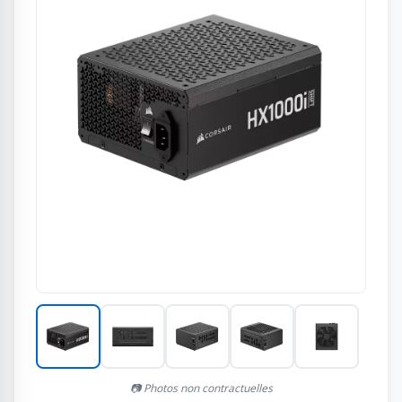
📷 Photos non contractuelles