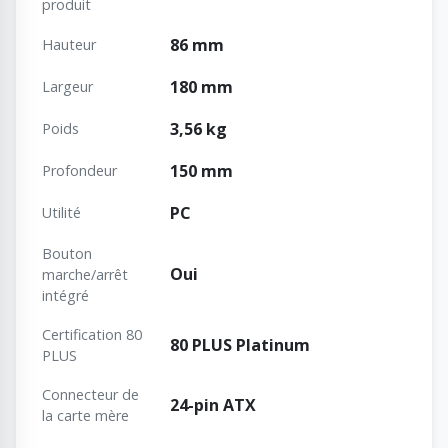
produit
86 mm
Hauteur
180 mm
Largeur
3,56 kg
Poids
150 mm
Profondeur
PC
Utilité
Bouton
Oui
marche/arrêt
intégré
Certification 80
80 PLUS Platinum
PLUS
Connecteur de
24-pin ATX
la carte mère