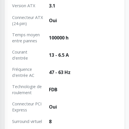
3.1
Version ATX
Connecteur ATX
Oui
(24-pin)
Temps moyen
100000 h
entre pannes
Courant
13 - 6.5 A
d'entrée
Fréquence
47 - 63 Hz
d'entrée AC
Technologie de
FDB
roulement
Connecteur PCI
Oui
Express
8
Surround virtuel