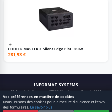
COOLER MASTER X Silent Edge Plat. 850W
281,93 €
INFORMAT SYSTEMS
50 Rue de la Krutenau, 67000 Strasbourg · Depuis 1993
Vos préférences en matière de cookies
📞 03 88 75 98 98
📧 Email
Nous utilisons des cookies pour la mesure d'audience et l'envoi
des formulaires.
En savoir plus