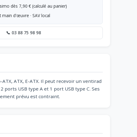
simo dès 7,90 € (calculé au panier)
t main d'œuvre · SAV local
📞 03 88 75 98 98
o-ATX, ATX, E-ATX. Il peut recevoir un ventirad
2 ports USB type A et 1 port USB type C. Ses
ement prévu est contraint.