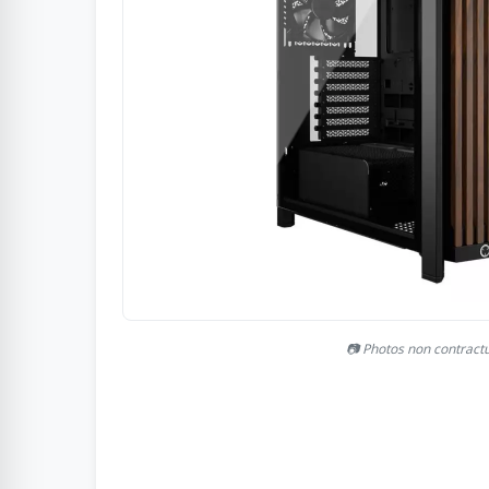
📷 Photos non contract