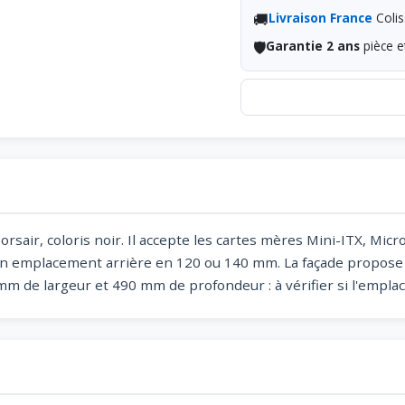
🚚
Livraison France
Colis
🛡️
Garantie 2 ans
pièce e
rsair, coloris noir. Il accepte les cartes mères Mini-ITX, Micr
un emplacement arrière en 120 ou 140 mm. La façade propose 
 de largeur et 490 mm de profondeur : à vérifier si l'emplac