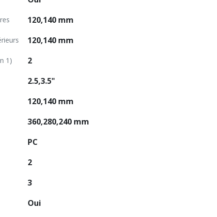
120,140 mm
ères
120,140 mm
rieurs
2
n 1)
2.5,3.5"
120,140 mm
360,280,240 mm
PC
2
3
Oui