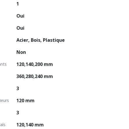
1
Oui
Oui
Acier, Bois, Plastique
Non
120,140,200 mm
ants
360,280,240 mm
3
120 mm
ieurs
3
120,140 mm
als