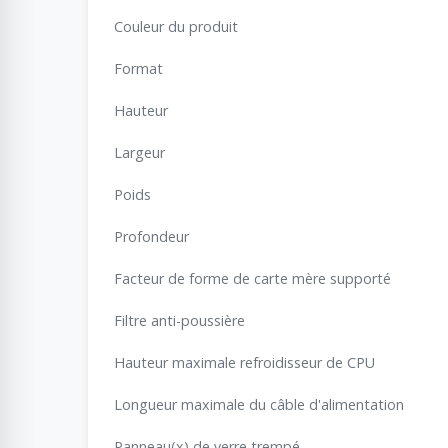
Couleur du produit
Format
Hauteur
Largeur
Poids
Profondeur
Facteur de forme de carte mère supporté
Filtre anti-poussière
Hauteur maximale refroidisseur de CPU
Longueur maximale du câble d'alimentation
Panneau(x) de verre trempé