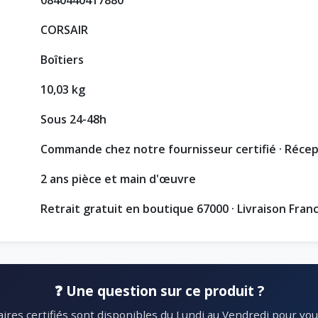
CORSAIR
Boîtiers
10,03 kg
Sous 24-48h
Commande chez notre fournisseur certifié · Réce
2 ans pièce et main d'œuvre
Retrait gratuit en boutique 67000 · Livraison Fran
❓ Une question sur ce produit ?
ires certifiés sont disponibles du Lundi au Vendredi pour vous