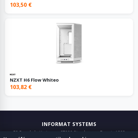
103,50 €
NZXT H6 Flow Whiteo
103,82 €
INFORMAT SYSTEMS
50 Rue de la Krutenau, 67000 Strasbourg · Depuis 1993