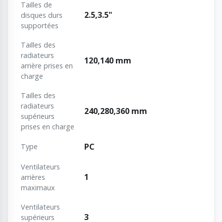
Tailles de
2.5,3.5"
disques durs
supportées
Tailles des
radiateurs
120,140 mm
arrière prises en
charge
Tailles des
radiateurs
240,280,360 mm
supérieurs
prises en charge
PC
Type
Ventilateurs
1
arrières
maximaux
Ventilateurs
3
supérieurs