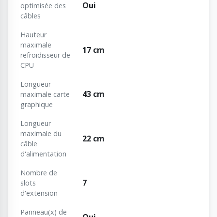
Oui
optimisée des
câbles
Hauteur
maximale
17 cm
refroidisseur de
CPU
Longueur
43 cm
maximale carte
graphique
Longueur
maximale du
22 cm
câble
d'alimentation
Nombre de
7
slots
d'extension
Panneau(x) de