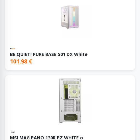
BE QUIET! PURE BASE 501 DX White
101,98 €
MSI MAG PANO 130R PZ WHITE o