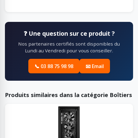
❓ Une question sur ce produit ?
Nos partenaires certifiés sont disponibles du
Lundi au Vendredi pour vous conseiller.
📞 03 88 75 98 98
📧 Email
Produits similaires dans la catégorie Boîtiers