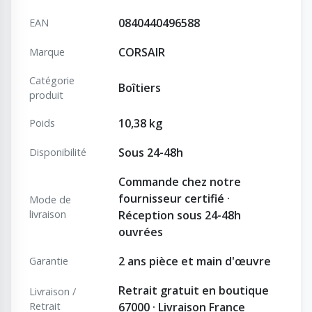
0840440496588
EAN
CORSAIR
Marque
Catégorie
Boîtiers
produit
10,38 kg
Poids
Sous 24-48h
Disponibilité
Commande chez notre
fournisseur certifié ·
Mode de
livraison
Réception sous 24-48h
ouvrées
2 ans pièce et main d'œuvre
Garantie
Retrait gratuit en boutique
Livraison /
Retrait
67000 · Livraison France