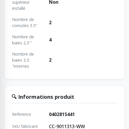
Non
supérieur
installé
Nombre de
2
consoles 3.5"
Nombre de
4
baies 2,5 "
Nombre de
2
baies 3,5
"internes
🔍 Informations produit
0402815441
Reference
CC-9011313-WW
SKU fabricant