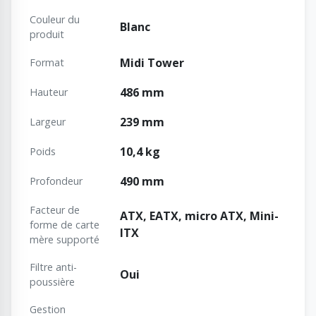
Couleur du
Blanc
produit
Midi Tower
Format
486 mm
Hauteur
239 mm
Largeur
10,4 kg
Poids
490 mm
Profondeur
Facteur de
ATX, EATX, micro ATX, Mini-
forme de carte
ITX
mère supporté
Filtre anti-
Oui
poussière
Gestion