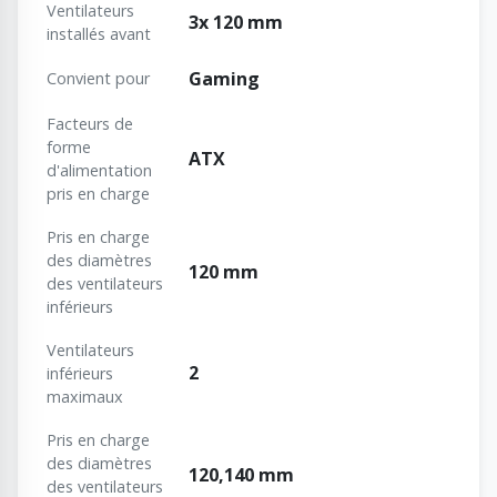
Ventilateurs
3x 120 mm
installés avant
Gaming
Convient pour
Facteurs de
forme
ATX
d'alimentation
pris en charge
Pris en charge
des diamètres
120 mm
des ventilateurs
inférieurs
Ventilateurs
2
inférieurs
maximaux
Pris en charge
des diamètres
120,140 mm
des ventilateurs