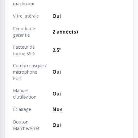
maximaux
Oui
Vitre latérale
Période de
2 année(s)
garantie
Facteur de
2.5"
forme SSD
Combo casque /
Oui
microphone
Port
Manuel
Oui
d'utilisation
Non
Éclairage
Bouton
Oui
Marche/Arrêt