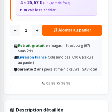
4 × 25,67 €
(+ ~2,65 € de frais)
📅 Voir le calendrier
−
+
🛒 Ajouter au panier
🏪
Retrait gratuit
en magasin Strasbourg (67)
sous 24h
🚚
Livraison France
Colissimo dès 7,90 € (calculé
au panier)
🛡️
Garantie 2 ans
pièce et main d'œuvre · SAV local
📞 03 88 75 98 98
📖 Description détaillée