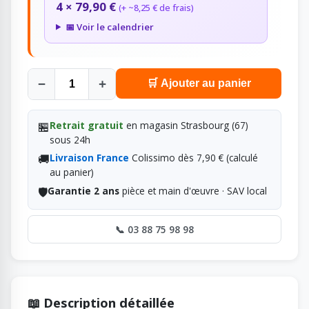
4 × 79,90 €
(+ ~8,25 € de frais)
📅 Voir le calendrier
−
+
🛒 Ajouter au panier
🏪
Retrait gratuit
en magasin Strasbourg (67)
sous 24h
🚚
Livraison France
Colissimo dès 7,90 € (calculé
au panier)
🛡️
Garantie 2 ans
pièce et main d'œuvre · SAV local
📞 03 88 75 98 98
📖 Description détaillée