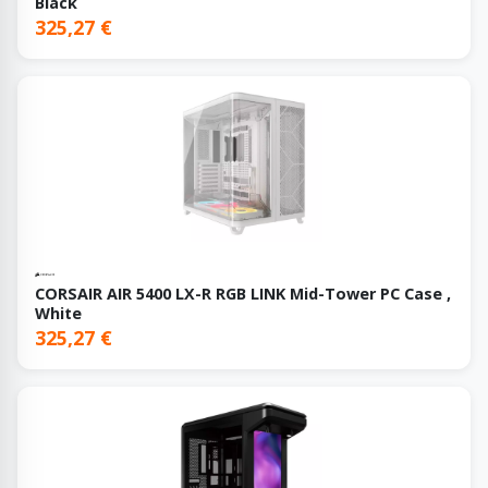
Black
325,27 €
CORSAIR AIR 5400 LX-R RGB LINK Mid-Tower PC Case ,
White
325,27 €