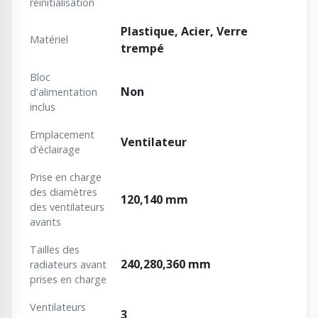
réinitialisation
Plastique, Acier, Verre
Matériel
trempé
Bloc
Non
d'alimentation
inclus
Emplacement
Ventilateur
d'éclairage
Prise en charge
des diamètres
120,140 mm
des ventilateurs
avants
Tailles des
240,280,360 mm
radiateurs avant
prises en charge
Ventilateurs
3