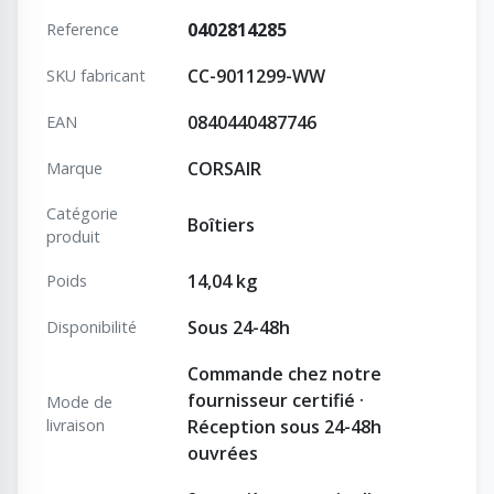
0402814285
Reference
CC-9011299-WW
SKU fabricant
0840440487746
EAN
CORSAIR
Marque
Catégorie
Boîtiers
produit
14,04 kg
Poids
Sous 24-48h
Disponibilité
Commande chez notre
fournisseur certifié ·
Mode de
livraison
Réception sous 24-48h
ouvrées