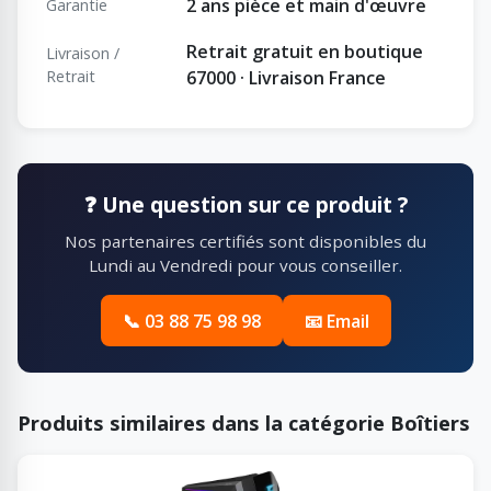
2 ans pièce et main d'œuvre
Garantie
Retrait gratuit en boutique
Livraison /
Retrait
67000 · Livraison France
❓ Une question sur ce produit ?
Nos partenaires certifiés sont disponibles du
Lundi au Vendredi pour vous conseiller.
📞 03 88 75 98 98
📧 Email
Produits similaires dans la catégorie Boîtiers