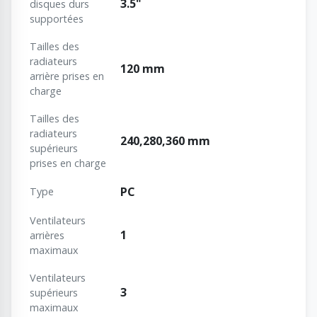
3.5"
disques durs
supportées
Tailles des
radiateurs
120 mm
arrière prises en
charge
Tailles des
radiateurs
240,280,360 mm
supérieurs
prises en charge
PC
Type
Ventilateurs
1
arrières
maximaux
Ventilateurs
3
supérieurs
maximaux