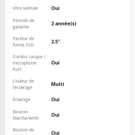
Oui
Vitre latérale
Période de
2 année(s)
garantie
Facteur de
2.5"
forme SSD
Combo casque /
Oui
microphone
Port
Couleur de
Multi
l'éclairage
Oui
Éclairage
Bouton
Oui
Marche/Arrêt
Bouton de
Oui