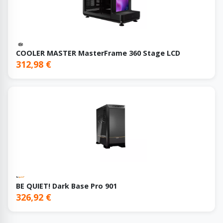
COOLER MASTER MasterFrame 360 Stage LCD
312,98 €
BE QUIET! Dark Base Pro 901
326,92 €