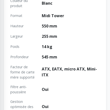
Couleur du
Blanc
produit
Midi Tower
Format
550 mm
Hauteur
255 mm
Largeur
14 kg
Poids
545 mm
Profondeur
Facteur de
ATX, EATX, micro ATX, Mini-
forme de carte
ITX
mère supporté
Filtre anti-
Oui
poussière
Gestion
Oui
optimisée des