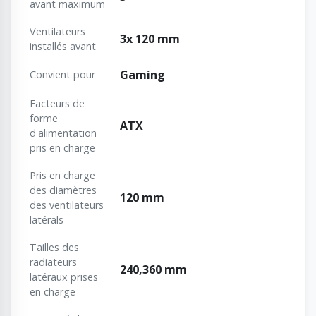
avant maximum
Ventilateurs
3x 120 mm
installés avant
Gaming
Convient pour
Facteurs de
forme
ATX
d'alimentation
pris en charge
Pris en charge
des diamètres
120 mm
des ventilateurs
latérals
Tailles des
radiateurs
240,360 mm
latéraux prises
en charge