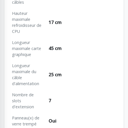
câbles
Hauteur
maximale
17 cm
refroidisseur de
CPU
Longueur
45 cm
maximale carte
graphique
Longueur
maximale du
25 cm
câble
d'alimentation
Nombre de
7
slots
d'extension
Panneau(x) de
Oui
verre trempé