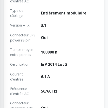
d'entrée AC
Type de
Entièrement modulaire
câblage
3.1
Version ATX
Connecteur EPS
Oui
power (8-pin)
Temps moyen
100000 h
entre pannes
ErP 2014 Lot 3
Certification
Courant
6.1 A
d'entrée
Fréquence
50/60 Hz
d'entrée AC
Connecteur