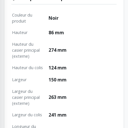
Couleur du
Noir
produit
86 mm
Hauteur
Hauteur du
274 mm
casier principal
(externe)
124 mm
Hauteur du colis
150 mm
Largeur
Largeur du
263 mm
casier principal
(externe)
241 mm
Largeur du colis
Longueur du