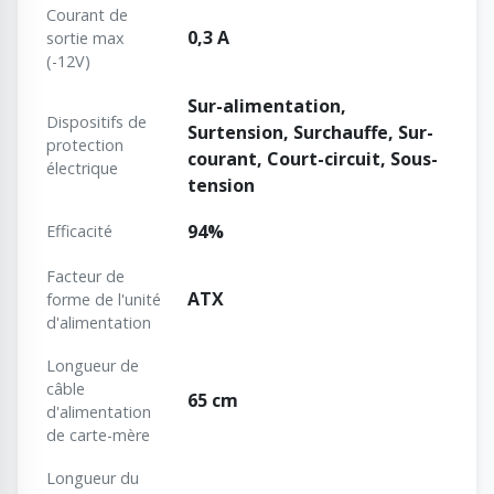
Courant de
0,3 A
sortie max
(-12V)
Sur-alimentation,
Dispositifs de
Surtension, Surchauffe, Sur-
protection
courant, Court-circuit, Sous-
électrique
tension
94%
Efficacité
Facteur de
ATX
forme de l'unité
d'alimentation
Longueur de
câble
65 cm
d'alimentation
de carte-mère
Longueur du