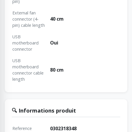
pin)
External fan
40 cm
connector (4-
pin) cable length
USB
Oui
motherboard
connector
USB
motherboard
80 cm
connector cable
length
🔍 Informations produit
0302318348
Reference