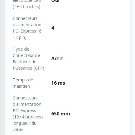
Oui
électrique EPS
(4+4 broches)
Connecteurs
d'alimentation
4
PCI Express (6
+2 pin)
Type de
Correcteur de
Actif
Factueur de
Puissance (CFP)
Temps de
16 ms
maintien
Connecteurs
d'alimentation
PCI Express
650 mm
(12+4 broches)
longueur du
câble