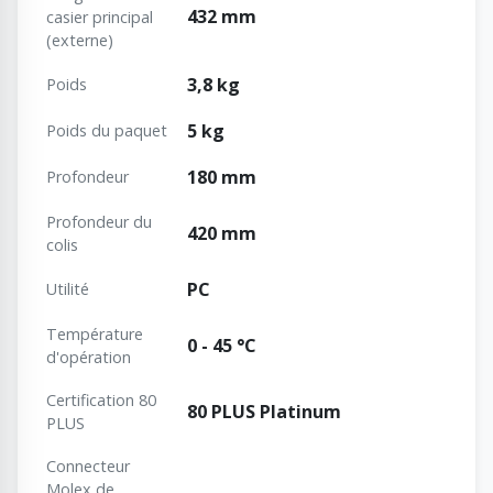
432 mm
casier principal
(externe)
3,8 kg
Poids
5 kg
Poids du paquet
180 mm
Profondeur
Profondeur du
420 mm
colis
PC
Utilité
Température
0 - 45 °C
d'opération
Certification 80
80 PLUS Platinum
PLUS
Connecteur
Molex de