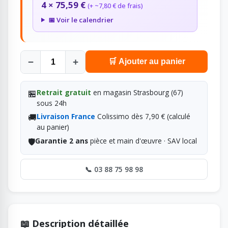
4 × 75,59 €
(+ ~7,80 € de frais)
📅 Voir le calendrier
−
+
🛒 Ajouter au panier
🏪
Retrait gratuit
en magasin Strasbourg (67)
sous 24h
🚚
Livraison France
Colissimo dès 7,90 € (calculé
au panier)
🛡️
Garantie 2 ans
pièce et main d'œuvre · SAV local
📞 03 88 75 98 98
📖 Description détaillée