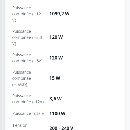
Puissance
1099,2 W
combinée (+12
V)
Puissance
120 W
combinée (+3,3
V)
Puissance
120 W
combinée (+5V)
Puissance
15 W
combinée
(+5Vsb)
Puissance
3,6 W
combinée (-12V)
1100 W
Puissance totale
Tension
200 - 240 V