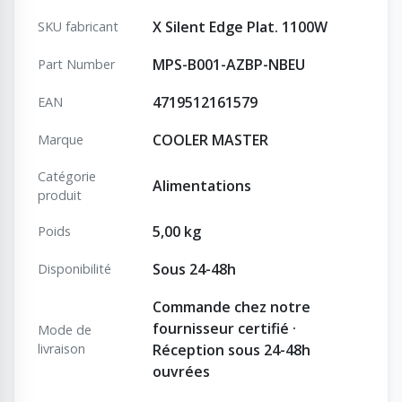
X Silent Edge Plat. 1100W
SKU fabricant
MPS-B001-AZBP-NBEU
Part Number
4719512161579
EAN
COOLER MASTER
Marque
Catégorie
Alimentations
produit
5,00 kg
Poids
Sous 24-48h
Disponibilité
Commande chez notre
fournisseur certifié ·
Mode de
livraison
Réception sous 24-48h
ouvrées