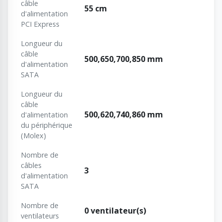
câble
55 cm
d'alimentation
PCI Express
Longueur du
câble
500,650,700,850 mm
d'alimentation
SATA
Longueur du
câble
500,620,740,860 mm
d'alimentation
du périphérique
(Molex)
Nombre de
câbles
3
d'alimentation
SATA
Nombre de
0 ventilateur(s)
ventilateurs