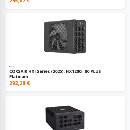
295,87 €
CORSAIR HXi Series (2025), HX1200i, 80 PLUS
Platinum
292,28 €