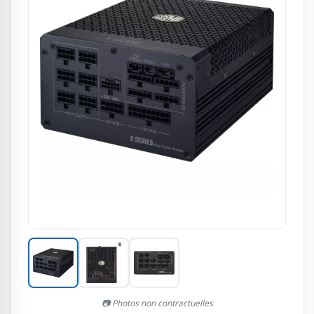
📷 Photos non contractuelles