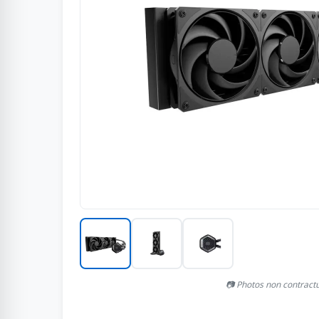
📷 Photos non contract