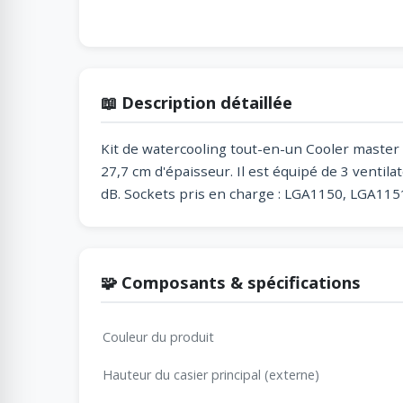
📖 Description détaillée
Kit de watercooling tout-en-un Cooler master
27,7 cm d'épaisseur. Il est équipé de 3 ventil
dB. Sockets pris en charge : LGA1150, LGA11
🧩 Composants & spécifications
Couleur du produit
Hauteur du casier principal (externe)