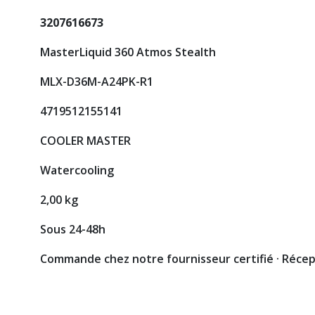
3207616673
MasterLiquid 360 Atmos Stealth
MLX-D36M-A24PK-R1
4719512155141
COOLER MASTER
Watercooling
2,00 kg
Sous 24-48h
Commande chez notre fournisseur certifié · Réce