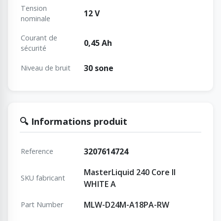
Tension
12 V
nominale
Courant de
0,45 Ah
sécurité
30 sone
Niveau de bruit
🔍 Informations produit
3207614724
Reference
MasterLiquid 240 Core II
SKU fabricant
WHITE A
MLW-D24M-A18PA-RW
Part Number