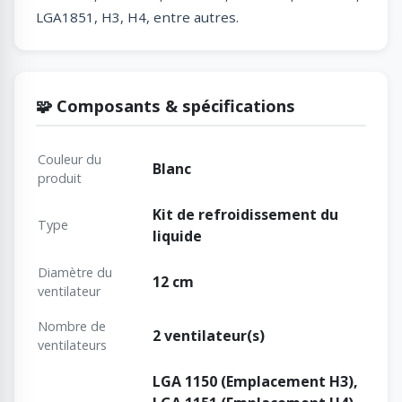
LGA1851, H3, H4, entre autres.
🧩 Composants & spécifications
Couleur du
Blanc
produit
Kit de refroidissement du
Type
liquide
Diamètre du
12 cm
ventilateur
Nombre de
2 ventilateur(s)
ventilateurs
LGA 1150 (Emplacement H3),