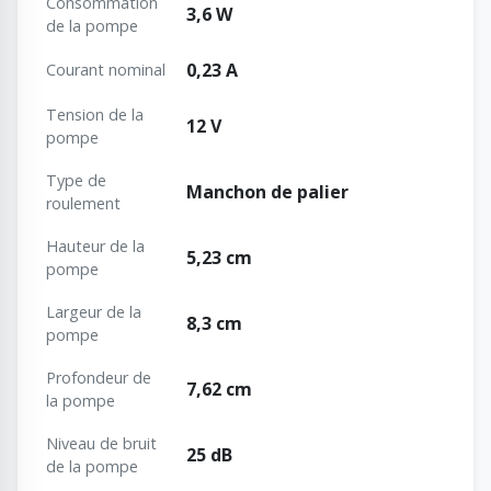
Consommation
3,6 W
de la pompe
0,23 A
Courant nominal
Tension de la
12 V
pompe
Type de
Manchon de palier
roulement
Hauteur de la
5,23 cm
pompe
Largeur de la
8,3 cm
pompe
Profondeur de
7,62 cm
la pompe
Niveau de bruit
25 dB
de la pompe