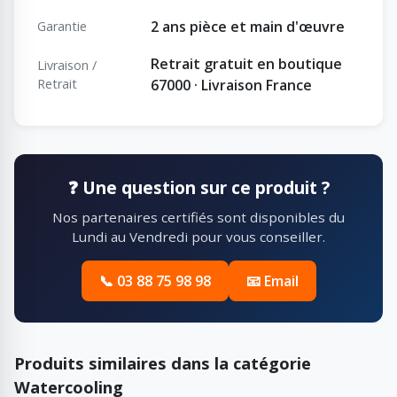
2 ans pièce et main d'œuvre
Garantie
Retrait gratuit en boutique
Livraison /
Retrait
67000 · Livraison France
❓ Une question sur ce produit ?
Nos partenaires certifiés sont disponibles du
Lundi au Vendredi pour vous conseiller.
📞 03 88 75 98 98
📧 Email
Produits similaires dans la catégorie
Watercooling