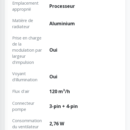
Emplacement
Processeur
approprié
Matière de
Aluminium
radiateur
Prise en charge
de la
Oui
modulation par
largeur
d'impulsion
Voyant
Oui
d'illumination
120 m³/h
Flux d'air
Connecteur
3-pin + 4-pin
pompe
Consommation
2,76 W
du ventilateur