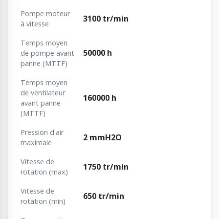
Pompe moteur
3100 tr/min
à vitesse
Temps moyen
50000 h
de pompe avant
panne (MTTF)
Temps moyen
de ventilateur
160000 h
avant panne
(MTTF)
Pression d'air
2 mmH2O
maximale
Vitesse de
1750 tr/min
rotation (max)
Vitesse de
650 tr/min
rotation (min)