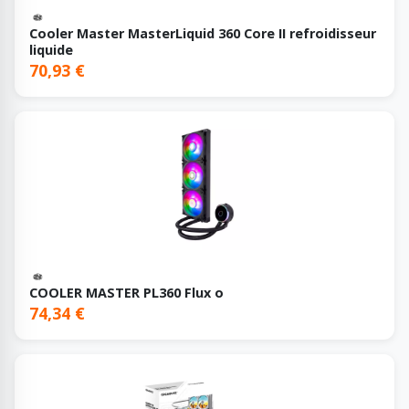
Cooler Master MasterLiquid 360 Core II refroidisseur
liquide
70,93 €
COOLER MASTER PL360 Flux o
74,34 €