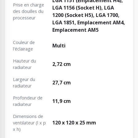
LGA 1151 (Emplacement H4),
Prise en charge
LGA 1156 (Socket H), LGA
des douilles du
1200 (Socket H5), LGA 1700,
processeur
LGA 1851, Emplacement AM4,
Emplacement AM5
Couleur de
Multi
l'éclairage
Hauteur du
2,72 cm
radiateur
Largeur du
27,7 cm
radiateur
Profondeur de
11,9 cm
radiateur
Dimensions de
120 x 120 x 25 mm
ventilateur (l x p
x h)