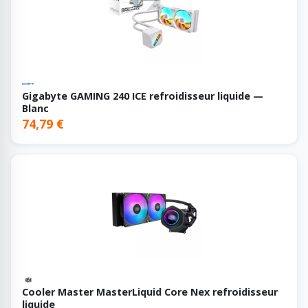
Gigabyte GAMING 240 ICE refroidisseur liquide —
Blanc
74,79 €
Cooler Master MasterLiquid Core Nex refroidisseur
liquide