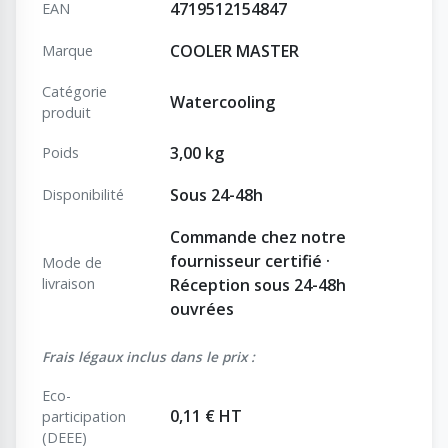
4719512154847
EAN
COOLER MASTER
Marque
Catégorie
Watercooling
produit
3,00 kg
Poids
Sous 24-48h
Disponibilité
Commande chez notre
fournisseur certifié ·
Mode de
livraison
Réception sous 24-48h
ouvrées
Frais légaux inclus dans le prix :
Eco-
0,11 € HT
participation
(DEEE)