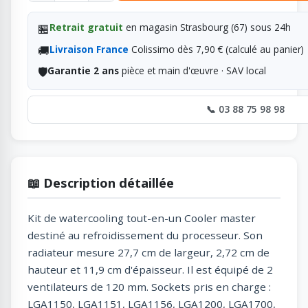
🏪
Retrait gratuit
en magasin Strasbourg (67) sous 24h
🚚
Livraison France
Colissimo dès 7,90 € (calculé au panier)
🛡️
Garantie 2 ans
pièce et main d'œuvre · SAV local
📞 03 88 75 98 98
📖 Description détaillée
Kit de watercooling tout-en-un Cooler master
destiné au refroidissement du processeur. Son
radiateur mesure 27,7 cm de largeur, 2,72 cm de
hauteur et 11,9 cm d'épaisseur. Il est équipé de 2
ventilateurs de 120 mm. Sockets pris en charge :
LGA1150, LGA1151, LGA1156, LGA1200, LGA1700,