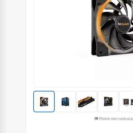
📷 Photos non contract