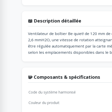
📖 Description détaillée
Ventilateur de boîtier Be quiet! de 120 mm de 
2,6 mmH2O, une vitesse de rotation atteignant
être régulée automatiquement par la carte mère
selon les emplacements disponibles dans le bo
🧩 Composants & spécifications
Code du système harmonisé
Couleur du produit