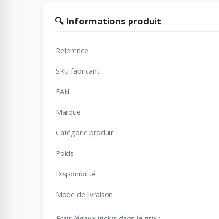
🔍 Informations produit
Reference
SKU fabricant
EAN
Marque
Catégorie produit
Poids
Disponibilité
Mode de livraison
Frais légaux inclus dans le prix :