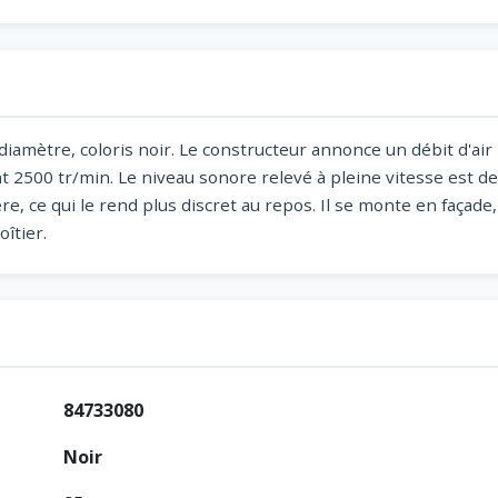
diamètre, coloris noir. Le constructeur annonce un débit d'ai
 2500 tr/min. Le niveau sonore relevé à pleine vitesse est de 
, ce qui le rend plus discret au repos. Il se monte en façade,
îtier.
84733080
Noir