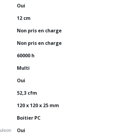
Oui
12 cm
Non pris en charge
Non pris en charge
60000 h
Multi
Oui
52,3 cfm
120 x 120 x 25 mm
Boitier PC
Oui
ulsion