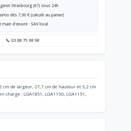
asin Strasbourg (67) sous 24h
simo dès 7,90 € (calculé au panier)
t main d'œuvre · SAV local
📞 03 88 75 98 98
2 cm de largeur, 27,7 cm de hauteur et 5,2 cm
is en charge : LGA1851, LGA1150, LGA1151,