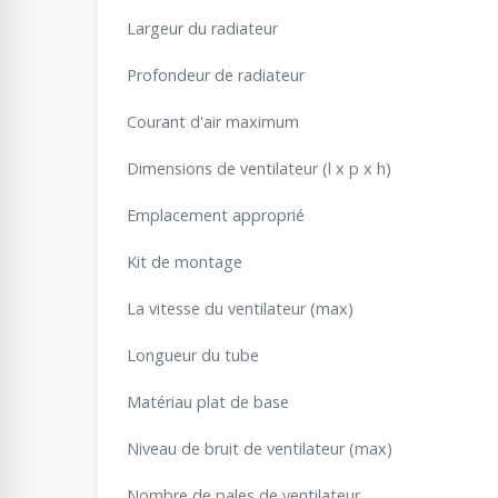
Largeur du radiateur
Profondeur de radiateur
Courant d'air maximum
Dimensions de ventilateur (l x p x h)
Emplacement approprié
Kit de montage
La vitesse du ventilateur (max)
Longueur du tube
Matériau plat de base
Niveau de bruit de ventilateur (max)
Nombre de pales de ventilateur