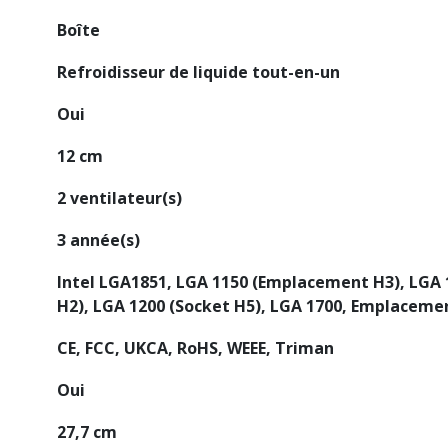
Boîte
Refroidisseur de liquide tout-en-un
Oui
12 cm
2 ventilateur(s)
3 année(s)
Intel LGA1851, LGA 1150 (Emplacement H3), LGA 
H2), LGA 1200 (Socket H5), LGA 1700, Emplacem
CE, FCC, UKCA, RoHS, WEEE, Triman
Oui
27,7 cm