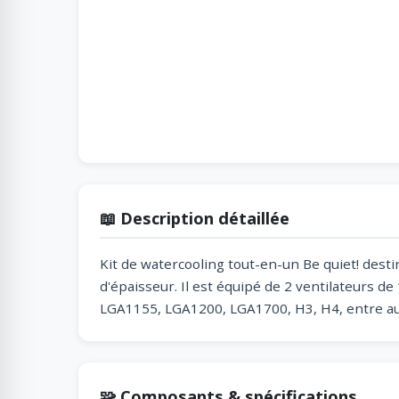
📖 Description détaillée
Kit de watercooling tout-en-un Be quiet! dest
d'épaisseur. Il est équipé de 2 ventilateurs d
LGA1155, LGA1200, LGA1700, H3, H4, entre au
🧩 Composants & spécifications