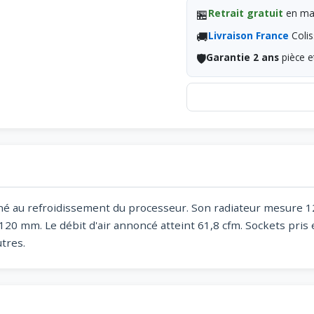
🏪
Retrait gratuit
en mag
🚚
Livraison France
Colis
🛡️
Garantie 2 ans
pièce e
iné au refroidissement du processeur. Son radiateur mesure 1
e 120 mm. Le débit d'air annoncé atteint 61,8 cfm. Sockets pr
tres.