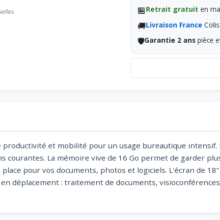
🏪
Retrait gratuit
en mag
uelles
🚚
Livraison France
Colis
🛡️
Garantie 2 ans
pièce e
é productivité et mobilité pour un usage bureautique intensi
ons courantes. La mémoire vive de 16 Go permet de garder plu
 place pour vos documents, photos et logiciels. L'écran de 18"
u en déplacement : traitement de documents, visioconférences, 