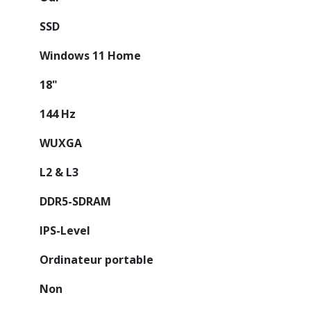
SSD
Windows 11 Home
18"
144 Hz
WUXGA
L2 & L3
DDR5-SDRAM
IPS-Level
Ordinateur portable
Non