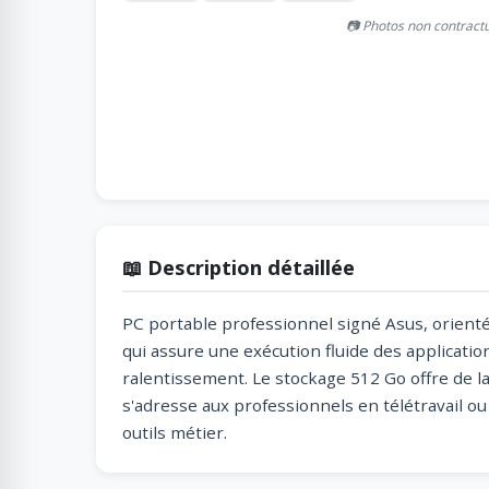
📷 Photos non contract
📖 Description détaillée
PC portable professionnel signé Asus, orient
qui assure une exécution fluide des applicati
ralentissement. Le stockage 512 Go offre de la
s'adresse aux professionnels en télétravail o
outils métier.