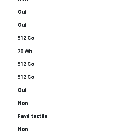
Oui
Oui
512 Go
70 Wh
512 Go
512 Go
Oui
Non
Pavé tactile
Non