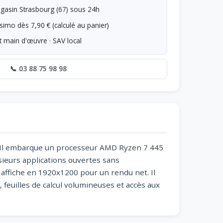
asin Strasbourg (67) sous 24h
simo dès 7,90 € (calculé au panier)
t main d'œuvre · SAV local
📞 03 88 75 98 98
f. Il embarque un processeur AMD Ryzen 7 445
sieurs applications ouvertes sans
 affiche en 1920x1200 pour un rendu net. Il
feuilles de calcul volumineuses et accès aux