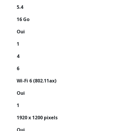
5.4
16 Go
Oui
1
4
6
Wi-Fi 6 (802.11ax)
Oui
1
1920 x 1200 pixels
Oui