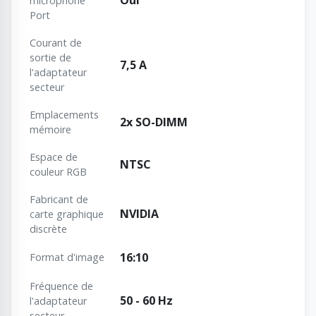
Oui
microphone
Port
Courant de
sortie de
7,5 A
l'adaptateur
secteur
Emplacements
2x SO-DIMM
mémoire
Espace de
NTSC
couleur RGB
Fabricant de
NVIDIA
carte graphique
discrète
16:10
Format d'image
Fréquence de
50 - 60 Hz
l'adaptateur
secteur