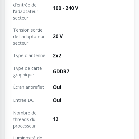
d'entrée de
100 - 240 V
l'adaptateur
secteur
Tension sortie
20 V
de l'adaptateur
secteur
2x2
Type d'antenne
Type de carte
GDDR7
graphique
Oui
Écran antireflet
Oui
Entrée DC
Nombre de
12
threads du
processeur
Luminosité de