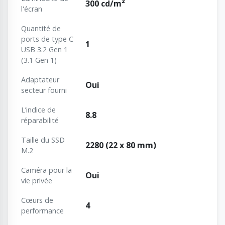
300 cd/m²
l'écran
Quantité de
ports de type C
1
USB 3.2 Gen 1
(3.1 Gen 1)
Adaptateur
Oui
secteur fourni
L’indice de
8.8
réparabilité
Taille du SSD
2280 (22 x 80 mm)
M.2
Caméra pour la
Oui
vie privée
Cœurs de
4
performance