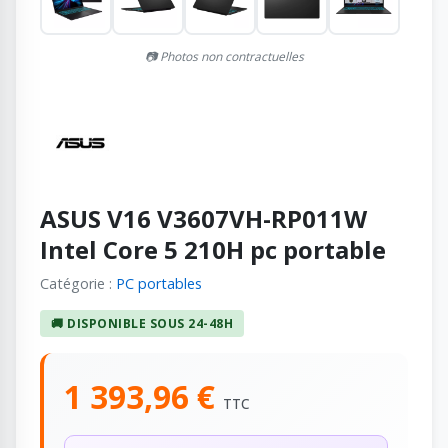
📷 Photos non contractuelles
ASUS V16 V3607VH-RP011W
Intel Core 5 210H pc portable
Catégorie :
PC portables
🚚 DISPONIBLE SOUS 24-48H
1 393,96 €
TTC