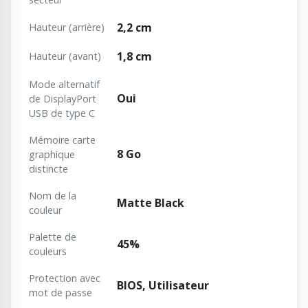
2,2 cm
Hauteur (arrière)
1,8 cm
Hauteur (avant)
Mode alternatif
Oui
de DisplayPort
USB de type C
Mémoire carte
8 Go
graphique
distincte
Nom de la
Matte Black
couleur
Palette de
45%
couleurs
Protection avec
BIOS, Utilisateur
mot de passe