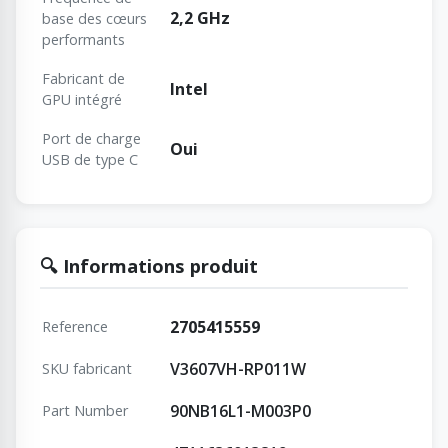
2,2 GHz
base des cœurs
performants
Fabricant de
Intel
GPU intégré
Port de charge
Oui
USB de type C
🔍 Informations produit
2705415559
Reference
V3607VH-RP011W
SKU fabricant
90NB16L1-M003P0
Part Number