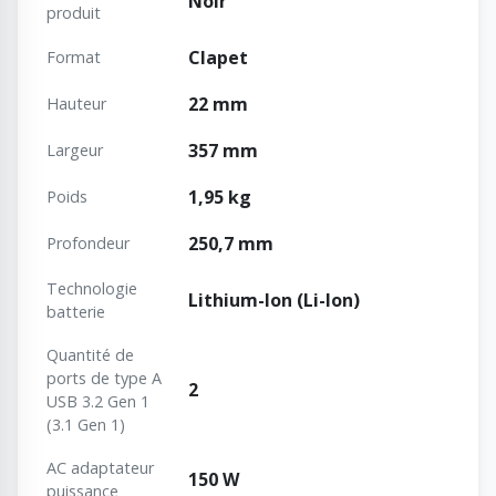
Noir
produit
Clapet
Format
22 mm
Hauteur
357 mm
Largeur
1,95 kg
Poids
250,7 mm
Profondeur
Technologie
Lithium-Ion (Li-Ion)
batterie
Quantité de
ports de type A
2
USB 3.2 Gen 1
(3.1 Gen 1)
AC adaptateur
150 W
puissance