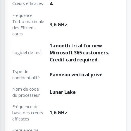
4
Cœurs efficaces
Fréquence
Turbo maximale
3,6 GHz
des Effcient-
cores
1-month tri al for new
Microsoft 365 customers.
Logiciel de test
Credit card required.
Type de
Panneau vertical privé
confidentialité
Nom de code
Lunar Lake
du processeur
Fréquence de
1,6 GHz
base des cœurs
efficaces
Fréquence de