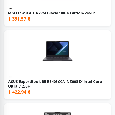
MSI Claw 8 AI+ A2VM Glacier Blue Edition-246FR
1 391,57 €
ASUS ExpertBook B5 B5405CCA-NZ0031X Intel Core
Ultra 7 255H
1 422,94 €