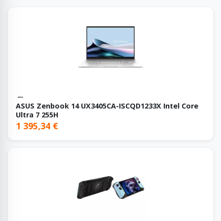
ASUS Zenbook 14 UX3405CA-ISCQD1233X Intel Core
Ultra 7 255H
1 395,34 €