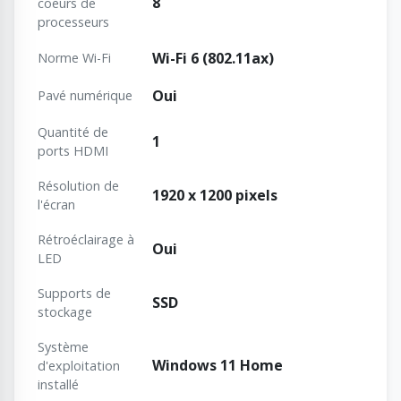
8
coeurs de
processeurs
Wi-Fi 6 (802.11ax)
Norme Wi-Fi
Oui
Pavé numérique
Quantité de
1
ports HDMI
Résolution de
1920 x 1200 pixels
l'écran
Rétroéclairage à
Oui
LED
Supports de
SSD
stockage
Système
Windows 11 Home
d'exploitation
installé