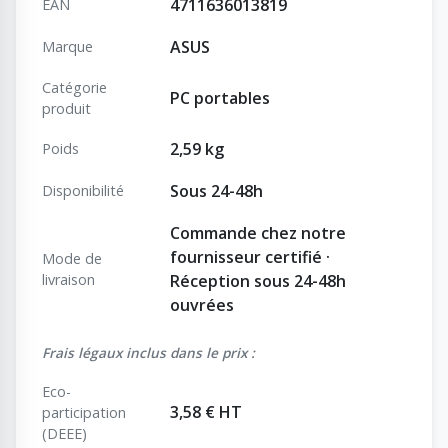
4711636013819
EAN
ASUS
Marque
Catégorie
PC portables
produit
2,59 kg
Poids
Sous 24-48h
Disponibilité
Commande chez notre
fournisseur certifié ·
Mode de
livraison
Réception sous 24-48h
ouvrées
Frais légaux inclus dans le prix :
Eco-
3,58 € HT
participation
(DEEE)