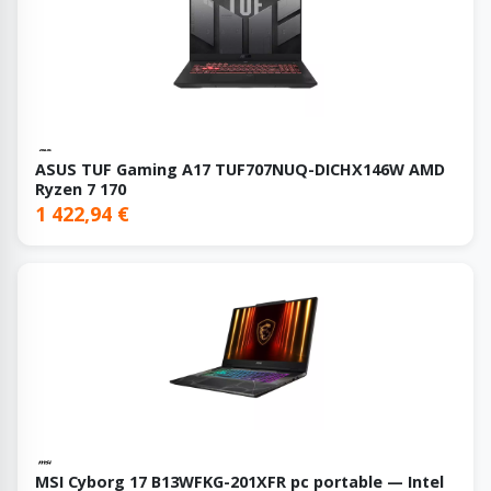
ASUS TUF Gaming A17 TUF707NUQ-DICHX146W AMD
Ryzen 7 170
1 422,94 €
MSI Cyborg 17 B13WFKG-201XFR pc portable — Intel