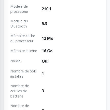
Modèle de
210H
processeur
Modèle du
5.3
Bluetooth
Mémoire cache
12 Mo
du processeur
16 Go
Mémoire interne
Oui
NVMe
Nombre de SSD
1
installés
Nombre de
3
cellules de
batterie
Nombre de