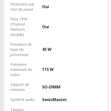
Protection par
Oui
mot de passe
Puce TPM
(Trusted
Oui
Platform
Module)
Puissance de
45 W
base du
processeur
Puissance
115 W
maximum du
turbo
Support de
SO-DIMM
mémoire
SonicMaster
Système audio
Tension