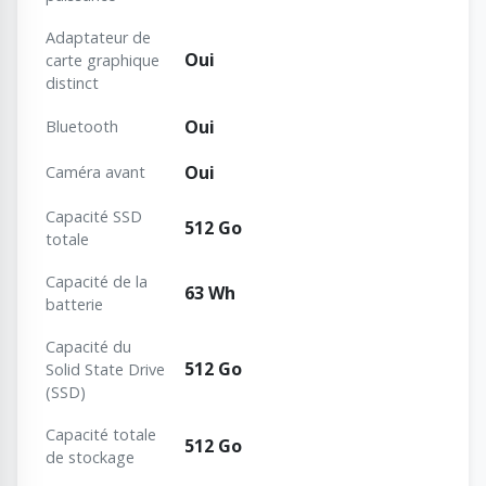
Adaptateur de
Oui
carte graphique
distinct
Oui
Bluetooth
Oui
Caméra avant
Capacité SSD
512 Go
totale
Capacité de la
63 Wh
batterie
Capacité du
512 Go
Solid State Drive
(SSD)
Capacité totale
512 Go
de stockage