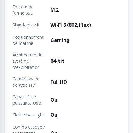
Facteur de
M.2
forme SSD
Wi-Fi 6 (802.11ax)
Standards wifi
Positionnement
Gaming
de marché
Architecture du
64-bit
système
d'exploitation
Caméra avant
Full HD
de type HD
Capacité de
Oui
puissance USB
Oui
Clavier backlight
Combo casque /