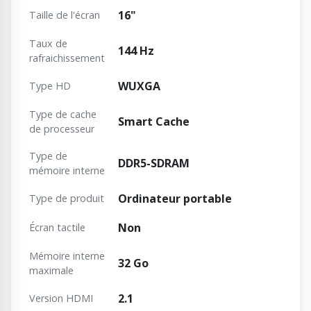
16"
Taille de l'écran
Taux de
144 Hz
rafraichissement
WUXGA
Type HD
Type de cache
Smart Cache
de processeur
Type de
DDR5-SDRAM
mémoire interne
Ordinateur portable
Type de produit
Non
Écran tactile
Mémoire interne
32 Go
maximale
2.1
Version HDMI