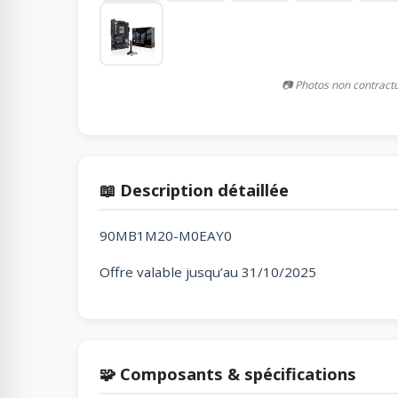
📷 Photos non contract
📖 Description détaillée
90MB1M20-M0EAY0
Offre valable jusqu’au 31/10/2025
🧩 Composants & spécifications