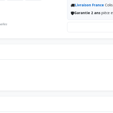
🚚
Livraison France
Colis
🛡️
Garantie 2 ans
pièce e
uelles