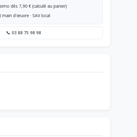
simo dès 7,90 € (calculé au panier)
t main d'œuvre · SAV local
📞 03 88 75 98 98