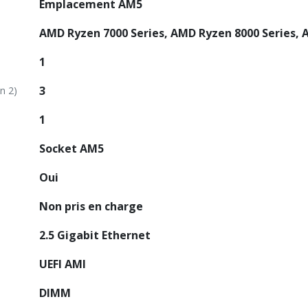
Emplacement AM5
AMD Ryzen 7000 Series, AMD Ryzen 8000 Series, 
1
3
n 2)
1
Socket AM5
Oui
Non pris en charge
2.5 Gigabit Ethernet
UEFI AMI
DIMM