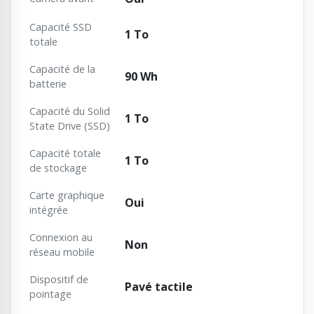
Capacité SSD
1 To
totale
Capacité de la
90 Wh
batterie
Capacité du Solid
1 To
State Drive (SSD)
Capacité totale
1 To
de stockage
Carte graphique
Oui
intégrée
Connexion au
Non
réseau mobile
Dispositif de
Pavé tactile
pointage