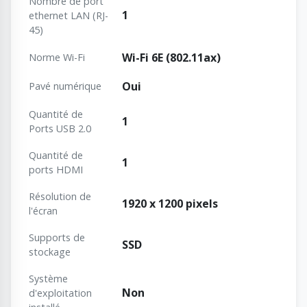
Nombre de port
1
ethernet LAN (RJ-
45)
Wi-Fi 6E (802.11ax)
Norme Wi-Fi
Oui
Pavé numérique
Quantité de
1
Ports USB 2.0
Quantité de
1
ports HDMI
Résolution de
1920 x 1200 pixels
l'écran
Supports de
SSD
stockage
Système
Non
d'exploitation