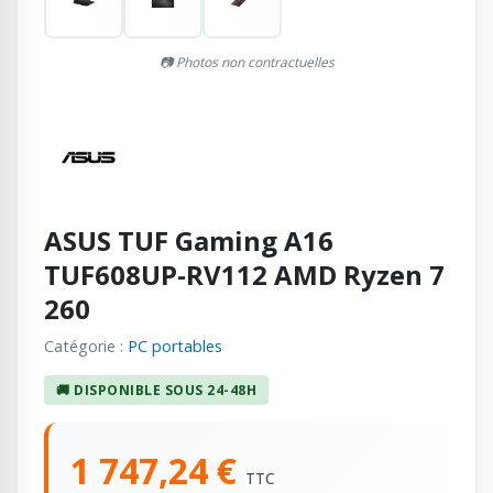
📷 Photos non contractuelles
ASUS TUF Gaming A16
TUF608UP-RV112 AMD Ryzen 7
260
Catégorie :
PC portables
🚚 DISPONIBLE SOUS 24-48H
1 747,24 €
TTC