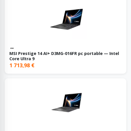
MSI Prestige 14 AI+ D3MG-016FR pc portable — Intel
Core Ultra 9
1 713,98 €