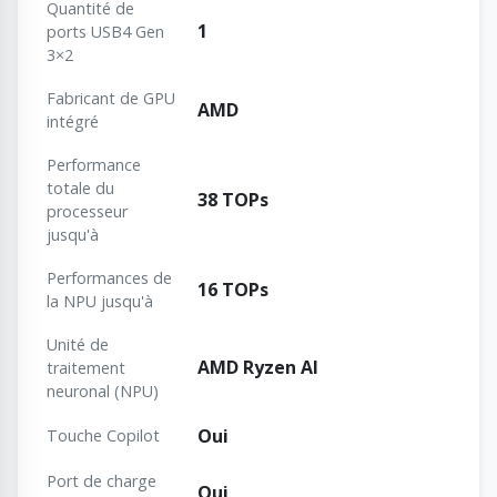
Quantité de
1
ports USB4 Gen
3×2
Fabricant de GPU
AMD
intégré
Performance
totale du
38 TOPs
processeur
jusqu'à
Performances de
16 TOPs
la NPU jusqu'à
Unité de
AMD Ryzen AI
traitement
neuronal (NPU)
Oui
Touche Copilot
Port de charge
Oui