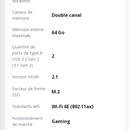
durabilité
Canaux de
Double canal
mémoire
Mémoire interne
64 Go
maximale
Quantité de
ports de type A
2
USB 3.2 Gen 2
(3.1 Gen 2)
2.1
Version HDMI
Facteur de forme
M.2
SSD
Wi-Fi 6E (802.11ax)
Standards wifi
Positionnement
Gaming
de marché