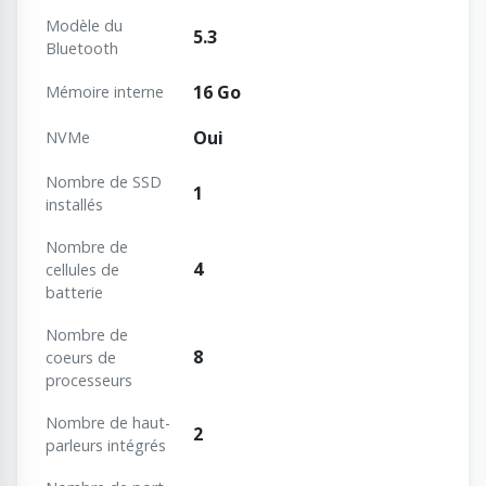
Modèle du
5.3
Bluetooth
16 Go
Mémoire interne
Oui
NVMe
Nombre de SSD
1
installés
Nombre de
4
cellules de
batterie
Nombre de
8
coeurs de
processeurs
Nombre de haut-
2
parleurs intégrés