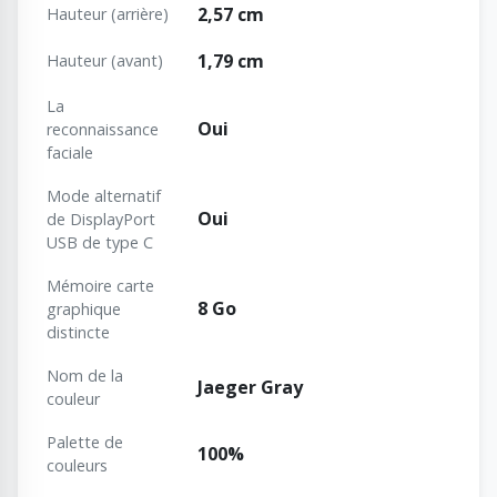
2,57 cm
Hauteur (arrière)
1,79 cm
Hauteur (avant)
La
Oui
reconnaissance
faciale
Mode alternatif
Oui
de DisplayPort
USB de type C
Mémoire carte
8 Go
graphique
distincte
Nom de la
Jaeger Gray
couleur
Palette de
100%
couleurs