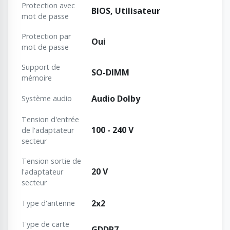
Protection avec
BIOS, Utilisateur
mot de passe
Protection par
Oui
mot de passe
Support de
SO-DIMM
mémoire
Audio Dolby
Système audio
Tension d'entrée
100 - 240 V
de l'adaptateur
secteur
Tension sortie de
20 V
l'adaptateur
secteur
2x2
Type d'antenne
Type de carte
GDDR7