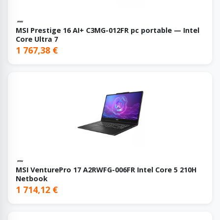
MSI Prestige 16 AI+ C3MG-012FR pc portable — Intel
Core Ultra 7
1 767,38 €
MSI VenturePro 17 A2RWFG-006FR Intel Core 5 210H
Netbook
1 714,12 €