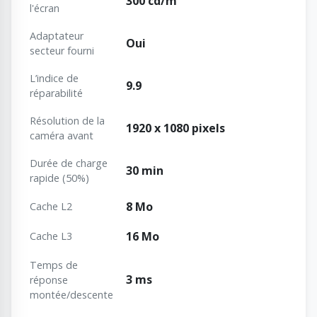
300 cd/m²
l'écran
Adaptateur
Oui
secteur fourni
L’indice de
9.9
réparabilité
Résolution de la
1920 x 1080 pixels
caméra avant
Durée de charge
30 min
rapide (50%)
8 Mo
Cache L2
16 Mo
Cache L3
Temps de
3 ms
réponse
montée/descente