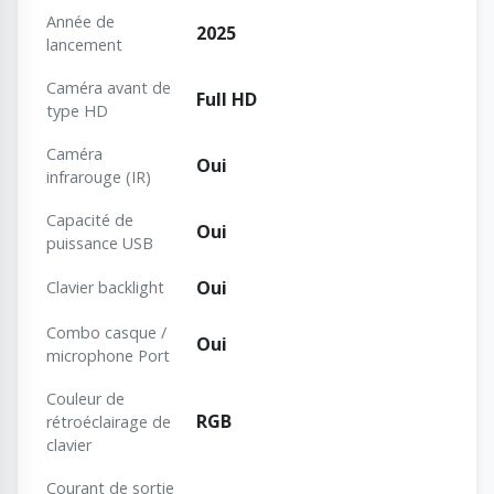
Année de
2025
lancement
Caméra avant de
Full HD
type HD
Caméra
Oui
infrarouge (IR)
Capacité de
Oui
puissance USB
Oui
Clavier backlight
Combo casque /
Oui
microphone Port
Couleur de
RGB
rétroéclairage de
clavier
Courant de sortie