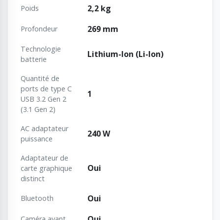
2,2 kg
Poids
269 mm
Profondeur
Technologie
Lithium-Ion (Li-Ion)
batterie
Quantité de
ports de type C
1
USB 3.2 Gen 2
(3.1 Gen 2)
AC adaptateur
240 W
puissance
Adaptateur de
Oui
carte graphique
distinct
Oui
Bluetooth
Oui
Caméra avant