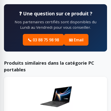
❓ Une question sur ce produit ?
Nos partenaires certifiés sont disponibles du
Lundi au Vendredi pour vous conseiller.
📞 03 88 75 98 98
📧 Email
Produits similaires dans la catégorie PC
portables