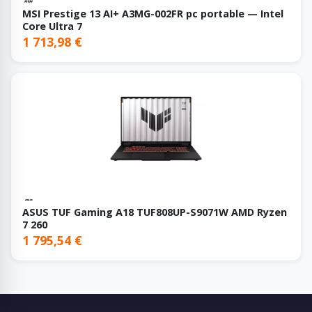
MSI Prestige 13 AI+ A3MG-002FR pc portable — Intel
Core Ultra 7
1 713,98 €
ASUS TUF Gaming A18 TUF808UP-S9071W AMD Ryzen
7 260
1 795,54 €