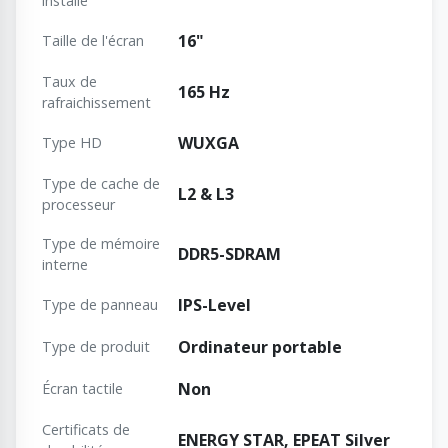
installé
16"
Taille de l'écran
Taux de
165 Hz
rafraichissement
WUXGA
Type HD
Type de cache de
L2 & L3
processeur
Type de mémoire
DDR5-SDRAM
interne
IPS-Level
Type de panneau
Ordinateur portable
Type de produit
Non
Écran tactile
Certificats de
ENERGY STAR, EPEAT Silver