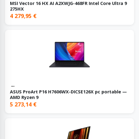
MSI Vector 16 HX AI A2XWJG-468FR Intel Core Ultra 9
275HX
4 279,95 €
ASUS ProArt P16 H7606WX-DICSE126X pc portable —
AMD Ryzen 9
5 273,14 €