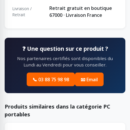
Retrait gratuit en boutique
Livraison /
Retrait
67000 · Livraison France
❓ Une question sur ce produit ?
Nos partenaires certifiés sont disponibles du
Lundi au Vendredi pour vous conseiller.
📞 03 88 75 98 98
📧 Email
Produits similaires dans la catégorie PC
portables