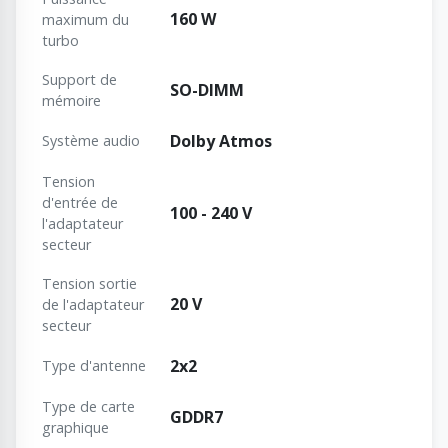
160 W
maximum du
turbo
Support de
SO-DIMM
mémoire
Dolby Atmos
Système audio
Tension
d'entrée de
100 - 240 V
l'adaptateur
secteur
Tension sortie
20 V
de l'adaptateur
secteur
2x2
Type d'antenne
Type de carte
GDDR7
graphique