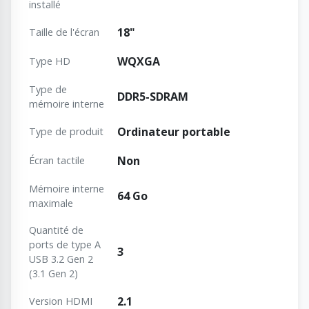
installé
18"
Taille de l'écran
WQXGA
Type HD
Type de
DDR5-SDRAM
mémoire interne
Ordinateur portable
Type de produit
Non
Écran tactile
Mémoire interne
64 Go
maximale
Quantité de
ports de type A
3
USB 3.2 Gen 2
(3.1 Gen 2)
2.1
Version HDMI