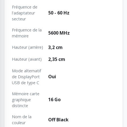
Fréquence de
50 - 60 Hz
l'adaptateur
secteur
Fréquence de la
5600 MHz
mémoire
3,2 cm
Hauteur (arrière)
2,35 cm
Hauteur (avant)
Mode alternatif
Oui
de DisplayPort
USB de type C
Mémoire carte
16 Go
graphique
distincte
Nom de la
Off Black
couleur