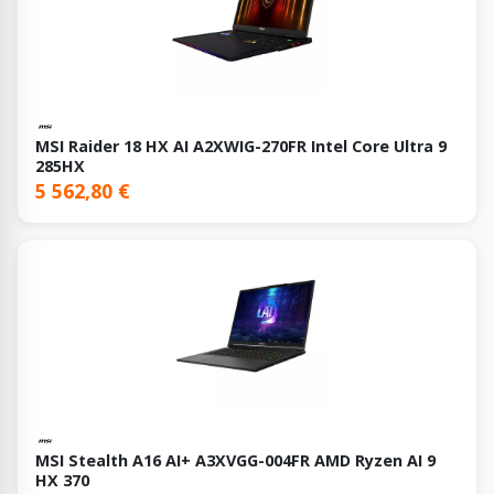
MSI Raider 18 HX AI A2XWIG-270FR Intel Core Ultra 9
285HX
5 562,80 €
MSI Stealth A16 AI+ A3XVGG-004FR AMD Ryzen AI 9
HX 370