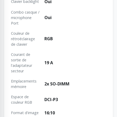
Oui
Clavier backlight
Combo casque /
Oui
microphone
Port
Couleur de
RGB
rétroéclairage
de clavier
Courant de
sortie de
19 A
l'adaptateur
secteur
Emplacements
2x SO-DIMM
mémoire
Espace de
DCI-P3
couleur RGB
16:10
Format d'image