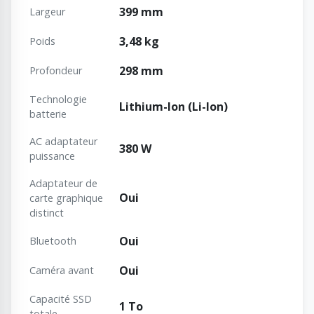
399 mm
Largeur
3,48 kg
Poids
298 mm
Profondeur
Technologie
Lithium-Ion (Li-Ion)
batterie
AC adaptateur
380 W
puissance
Adaptateur de
Oui
carte graphique
distinct
Oui
Bluetooth
Oui
Caméra avant
Capacité SSD
1 To
totale