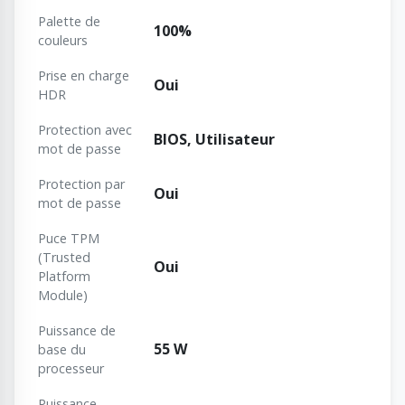
Palette de
100%
couleurs
Prise en charge
Oui
HDR
Protection avec
BIOS, Utilisateur
mot de passe
Protection par
Oui
mot de passe
Puce TPM
(Trusted
Oui
Platform
Module)
Puissance de
55 W
base du
processeur
Puissance