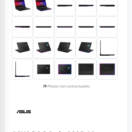
📷 Photos non contractuelles