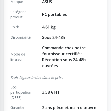
ASUS
Marque
Catégorie
PC portables
produit
4,61 kg
Poids
Sous 24-48h
Disponibilité
Commande chez notre
fournisseur certifié ·
Mode de
livraison
Réception sous 24-48h
ouvrées
Frais légaux inclus dans le prix :
Eco-
3,58 € HT
participation
(DEEE)
2 ans pièce et main d'œuvre
Garantie