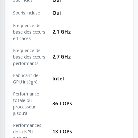
Oui
Oui
Souris incluse
Fréquence de
2,1 GHz
base des cœurs
efficaces
Fréquence de
2,7 GHz
base des cœurs
performants
Fabricant de
Intel
GPU intégré
Performance
totale du
36 TOPs
processeur
jusqu'à
Performances
13 TOPs
de la NPU