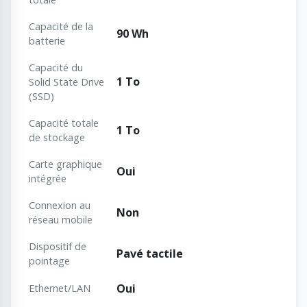
Capacité de la
90 Wh
batterie
Capacité du
1 To
Solid State Drive
(SSD)
Capacité totale
1 To
de stockage
Carte graphique
Oui
intégrée
Connexion au
Non
réseau mobile
Dispositif de
Pavé tactile
pointage
Oui
Ethernet/LAN