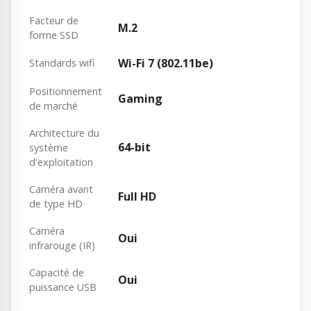
Facteur de
M.2
forme SSD
Wi-Fi 7 (802.11be)
Standards wifi
Positionnement
Gaming
de marché
Architecture du
64-bit
système
d'exploitation
Caméra avant
Full HD
de type HD
Caméra
Oui
infrarouge (IR)
Capacité de
Oui
puissance USB