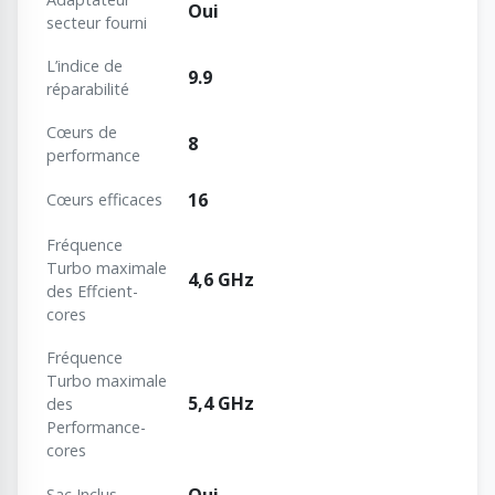
Oui
secteur fourni
L’indice de
9.9
réparabilité
Cœurs de
8
performance
16
Cœurs efficaces
Fréquence
Turbo maximale
4,6 GHz
des Effcient-
cores
Fréquence
Turbo maximale
5,4 GHz
des
Performance-
cores
Sac Inclus