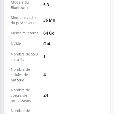
Modèle du
5.3
Bluetooth
Mémoire cache
36 Mo
du processeur
64 Go
Mémoire interne
Oui
NVMe
Nombre de SSD
1
installés
Nombre de
4
cellules de
batterie
Nombre de
24
coeurs de
processeurs
Nombre de