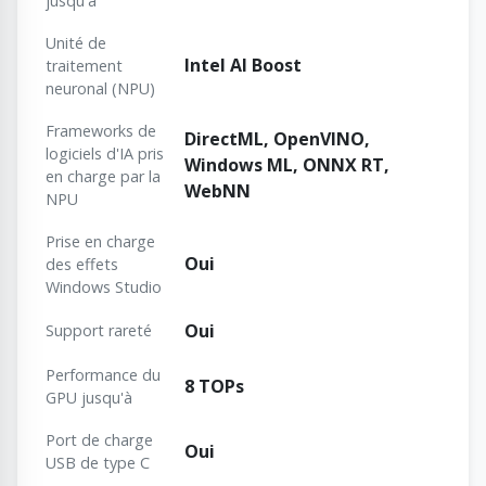
jusqu'à
Unité de
Intel AI Boost
traitement
neuronal (NPU)
Frameworks de
DirectML, OpenVINO,
logiciels d'IA pris
Windows ML, ONNX RT,
en charge par la
WebNN
NPU
Prise en charge
Oui
des effets
Windows Studio
Oui
Support rareté
Performance du
8 TOPs
GPU jusqu'à
Port de charge
Oui
USB de type C