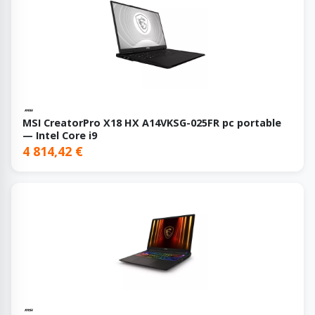
MSI CreatorPro X18 HX A14VKSG-025FR pc portable
— Intel Core i9
4 814,42 €