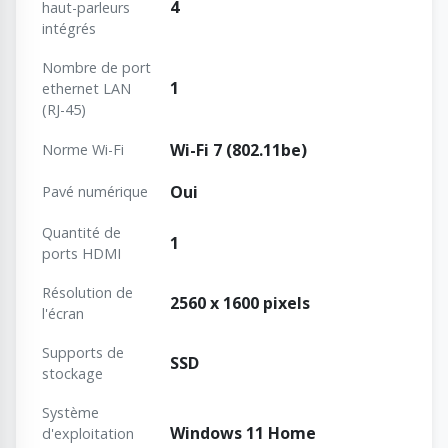
4
haut-parleurs
intégrés
Nombre de port
1
ethernet LAN
(RJ-45)
Wi-Fi 7 (802.11be)
Norme Wi-Fi
Oui
Pavé numérique
Quantité de
1
ports HDMI
Résolution de
2560 x 1600 pixels
l'écran
Supports de
SSD
stockage
Système
Windows 11 Home
d'exploitation