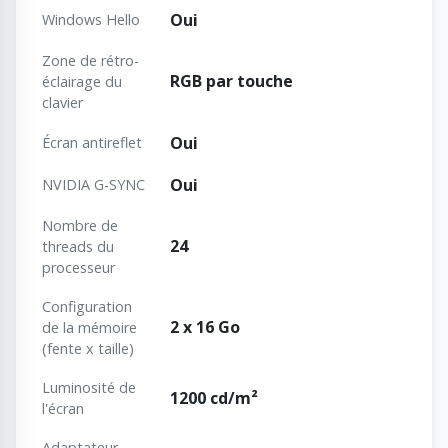
Oui
Windows Hello
Zone de rétro-
RGB par touche
éclairage du
clavier
Oui
Écran antireflet
Oui
NVIDIA G-SYNC
Nombre de
24
threads du
processeur
Configuration
2 x 16 Go
de la mémoire
(fente x taille)
Luminosité de
1200 cd/m²
l'écran
Adaptateur