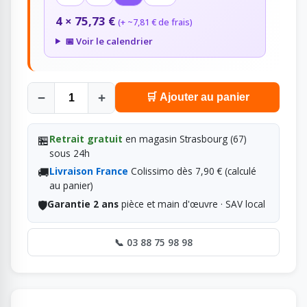
4 × 75,73 €
(+ ~7,81 € de frais)
📅 Voir le calendrier
−
+
🛒 Ajouter au panier
🏪
Retrait gratuit
en magasin Strasbourg (67)
sous 24h
🚚
Livraison France
Colissimo dès 7,90 € (calculé
au panier)
🛡️
Garantie 2 ans
pièce et main d'œuvre · SAV local
📞 03 88 75 98 98