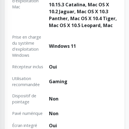
d'exploitation
10.15.3 Catalina, Mac OS X
Mac
10.2 Jaguar, Mac OS X 10.3
Panther, Mac OS X 10.4 Tiger,
Mac OS X 10.5 Leopard, Mac
Prise en charge
du système
Windows 11
d'exploitation
Windows
Oui
Récepteur inclus
Utilisation
Gaming
recommandée
Dispositif de
Non
pointage
Non
Pavé numérique
Oui
Écran integré