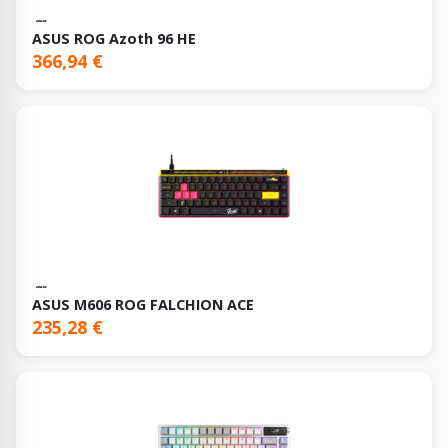
ASUS ROG Azoth 96 HE
366,94 €
ASUS M606 ROG FALCHION ACE
235,28 €