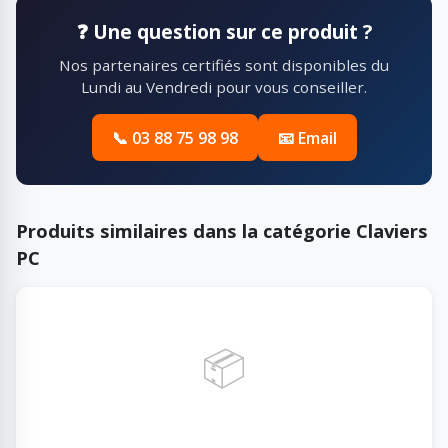
❓ Une question sur ce produit ?
Nos partenaires certifiés sont disponibles du
Lundi au Vendredi pour vous conseiller.
📞 03 88 75 98 98
📧 Email
Produits similaires dans la catégorie Claviers
PC
📦