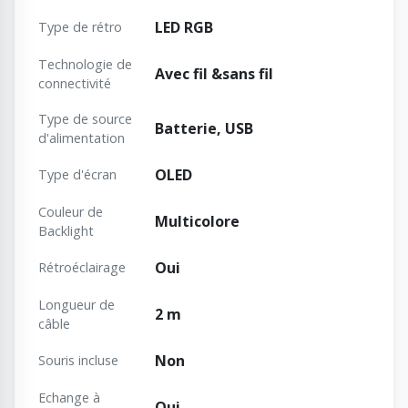
LED RGB
Type de rétro
Technologie de
Avec fil &sans fil
connectivité
Type de source
Batterie, USB
d'alimentation
OLED
Type d'écran
Couleur de
Multicolore
Backlight
Oui
Rétroéclairage
Longueur de
2 m
câble
Non
Souris incluse
Echange à
Oui