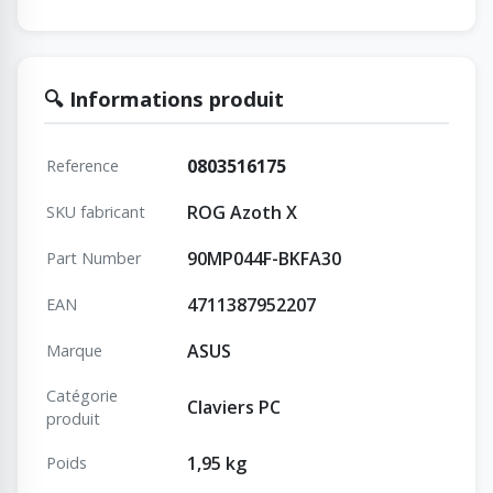
🔍 Informations produit
0803516175
Reference
ROG Azoth X
SKU fabricant
90MP044F-BKFA30
Part Number
4711387952207
EAN
ASUS
Marque
Catégorie
Claviers PC
produit
1,95 kg
Poids