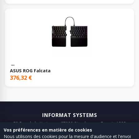
ASUS ROG Falcata
376,32 €
INFORMAT SYSTEMS
50 Rue de la Krutenau, 67000 Strasbourg · Depuis 1993
Vos préférences en matière de cookies
📞 03 88 75 98 98
📧 Email
Nous utilisons des cookies pour la mesure d'audience et l'envoi