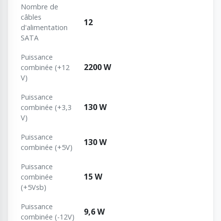
Nombre de
câbles
12
d'alimentation
SATA
Puissance
2200 W
combinée (+12
V)
Puissance
130 W
combinée (+3,3
V)
Puissance
130 W
combinée (+5V)
Puissance
15 W
combinée
(+5Vsb)
Puissance
9,6 W
combinée (-12V)