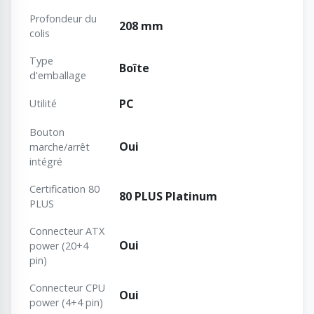
Profondeur du
208 mm
colis
Type
Boîte
d'emballage
PC
Utilité
Bouton
Oui
marche/arrêt
intégré
Certification 80
80 PLUS Platinum
PLUS
Connecteur ATX
Oui
power (20+4
pin)
Connecteur CPU
Oui
power (4+4 pin)