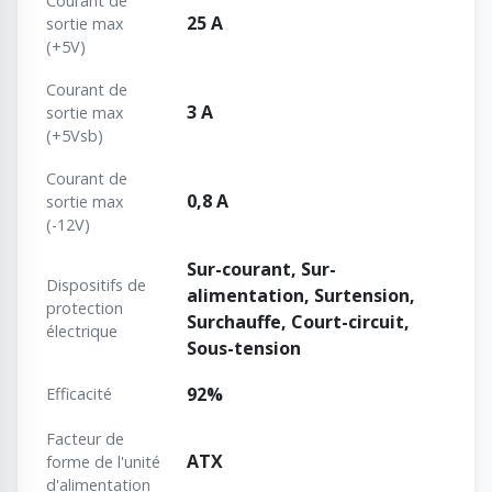
Courant de
25 A
sortie max
(+5V)
Courant de
3 A
sortie max
(+5Vsb)
Courant de
0,8 A
sortie max
(-12V)
Sur-courant, Sur-
Dispositifs de
alimentation, Surtension,
protection
Surchauffe, Court-circuit,
électrique
Sous-tension
92%
Efficacité
Facteur de
ATX
forme de l'unité
d'alimentation