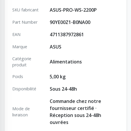
ASUS-PRO-WS-2200P
SKU fabricant
90YE00Z1-B0NA00
Part Number
4711387972861
EAN
ASUS
Marque
Catégorie
Alimentations
produit
5,00 kg
Poids
Sous 24-48h
Disponibilité
Commande chez notre
fournisseur certifié ·
Mode de
livraison
Réception sous 24-48h
ouvrées