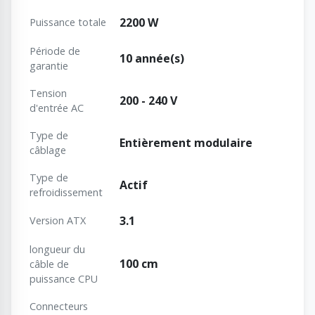
2200 W
Puissance totale
Période de
10 année(s)
garantie
Tension
200 - 240 V
d'entrée AC
Type de
Entièrement modulaire
câblage
Type de
Actif
refroidissement
3.1
Version ATX
longueur du
100 cm
câble de
puissance CPU
Connecteurs