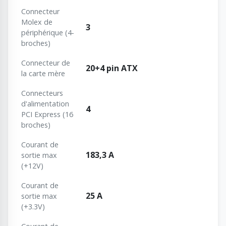
Connecteur
Molex de
3
périphérique (4-
broches)
Connecteur de
20+4 pin ATX
la carte mère
Connecteurs
d'alimentation
4
PCI Express (16
broches)
Courant de
183,3 A
sortie max
(+12V)
Courant de
25 A
sortie max
(+3.3V)