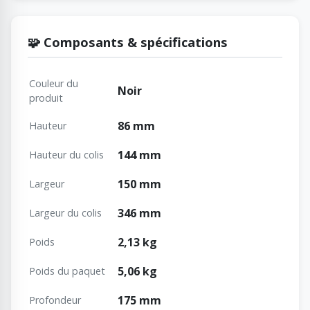
🧩 Composants & spécifications
Couleur du
Noir
produit
86 mm
Hauteur
144 mm
Hauteur du colis
150 mm
Largeur
346 mm
Largeur du colis
2,13 kg
Poids
5,06 kg
Poids du paquet
175 mm
Profondeur