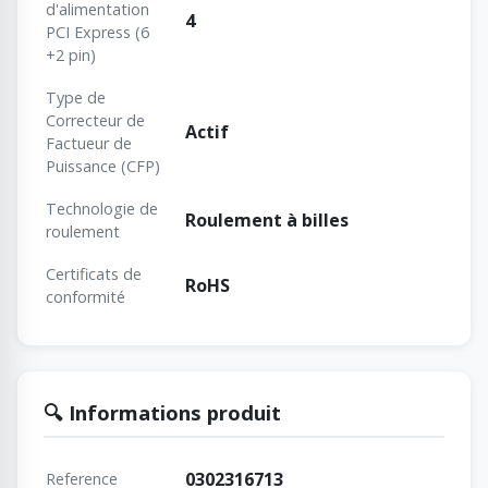
d'alimentation
4
PCI Express (6
+2 pin)
Type de
Correcteur de
Actif
Factueur de
Puissance (CFP)
Technologie de
Roulement à billes
roulement
Certificats de
RoHS
conformité
🔍 Informations produit
0302316713
Reference