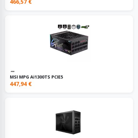
466,57 €
MSI MPG Ai1300TS PCIE5
447,94 €