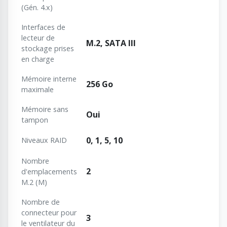
(Gén. 4.x)
Interfaces de
lecteur de
M.2, SATA III
stockage prises
en charge
Mémoire interne
256 Go
maximale
Mémoire sans
Oui
tampon
0, 1, 5, 10
Niveaux RAID
Nombre
2
d'emplacements
M.2 (M)
Nombre de
connecteur pour
3
le ventilateur du