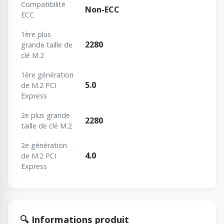
Сompatibilité
Non-ECC
ECC
1ère plus
2280
grande taille de
clé M.2
1ère génération
5.0
de M.2 PCI
Express
2e plus grande
2280
taille de clé M.2
2e génération
4.0
de M.2 PCI
Express
🔍 Informations produit