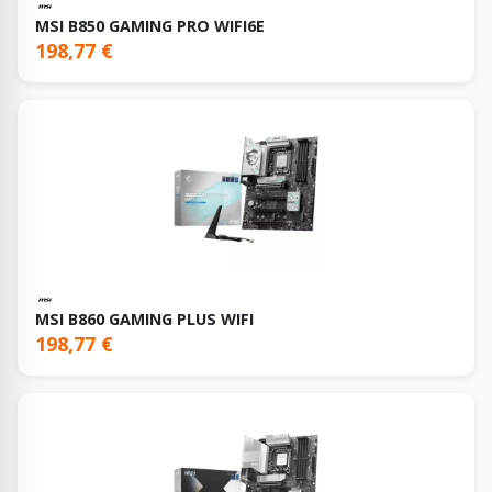
MSI B850 GAMING PRO WIFI6E
198,77 €
MSI B860 GAMING PLUS WIFI
198,77 €