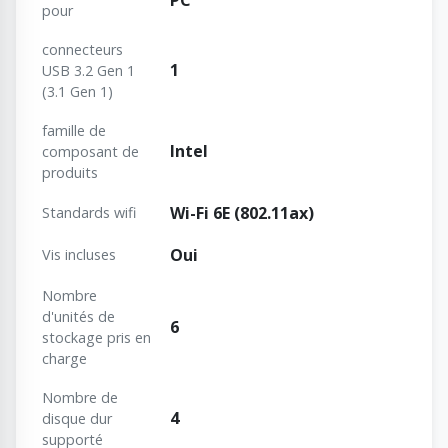
pour
connecteurs
1
USB 3.2 Gen 1
(3.1 Gen 1)
famille de
Intel
composant de
produits
Wi-Fi 6E (802.11ax)
Standards wifi
Oui
Vis incluses
Nombre
d'unités de
6
stockage pris en
charge
Nombre de
4
disque dur
supporté