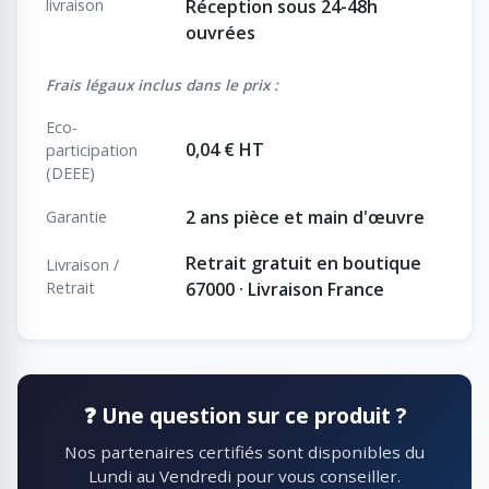
livraison
Réception sous 24-48h
ouvrées
Frais légaux inclus dans le prix :
Eco-
0,04 € HT
participation
(DEEE)
2 ans pièce et main d'œuvre
Garantie
Retrait gratuit en boutique
Livraison /
Retrait
67000 · Livraison France
❓ Une question sur ce produit ?
Nos partenaires certifiés sont disponibles du
Lundi au Vendredi pour vous conseiller.