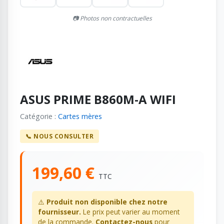
📷 Photos non contractuelles
ASUS PRIME B860M-A WIFI
Catégorie :
Cartes mères
📞 NOUS CONSULTER
199,60 €
TTC
⚠️
Produit non disponible chez notre
fournisseur.
Le prix peut varier au moment
de la commande.
Contactez-nous
pour