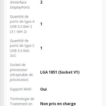
2
d'interface
DisplayPorts
Quantité de
ports de type A
1
USB 3.2 Gen 2
(3.1 Gen 2)
Quantité de
ports de type C
1
USB 3.2 Gen.
2x2
Socket de
processeur
LGA 1851 (Socket V1)
(réceptable de
processeur)
Oui
Support RAID
Technologie de
Non pris en charge
Traitement en