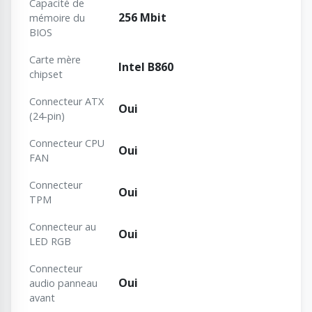
Capacité de
256 Mbit
mémoire du
BIOS
Carte mère
Intel B860
chipset
Connecteur ATX
Oui
(24-pin)
Connecteur CPU
Oui
FAN
Connecteur
Oui
TPM
Connecteur au
Oui
LED RGB
Connecteur
Oui
audio panneau
avant