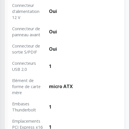
Connecteur
Oui
d'alimentation
12 V
Connecteur de
Oui
panneau avant
Connecteur de
Oui
sortie S/PDIF
Connecteurs
1
USB 2.0
Elément de
micro ATX
forme de carte
mère
Embases
1
Thunderbolt
Emplacements
1
PCI Express x16