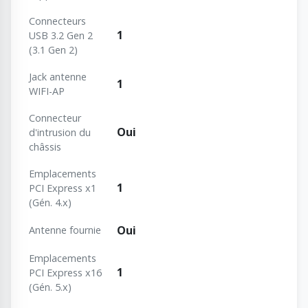
Connecteurs
1
USB 3.2 Gen 2
(3.1 Gen 2)
Jack antenne
1
WIFI-AP
Connecteur
Oui
d'intrusion du
châssis
Emplacements
1
PCI Express x1
(Gén. 4.x)
Oui
Antenne fournie
Emplacements
1
PCI Express x16
(Gén. 5.x)