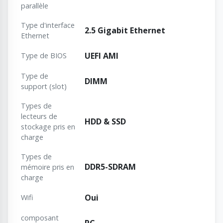
parallèle
Type d'interface
2.5 Gigabit Ethernet
Ethernet
UEFI AMI
Type de BIOS
Type de
DIMM
support (slot)
Types de
lecteurs de
HDD & SSD
stockage pris en
charge
Types de
DDR5-SDRAM
mémoire pris en
charge
Oui
Wifi
composant
PC