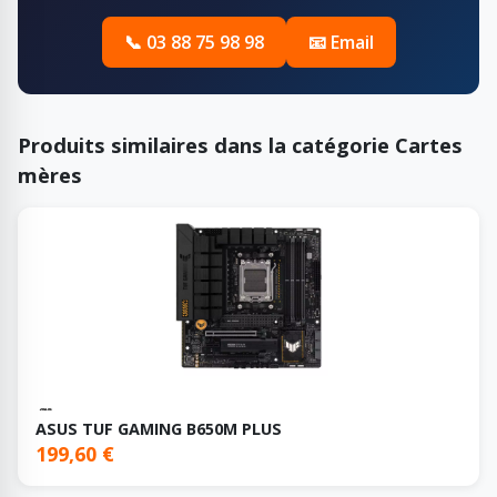
📞 03 88 75 98 98
📧 Email
Produits similaires dans la catégorie Cartes
mères
ASUS TUF GAMING B650M PLUS
199,60 €