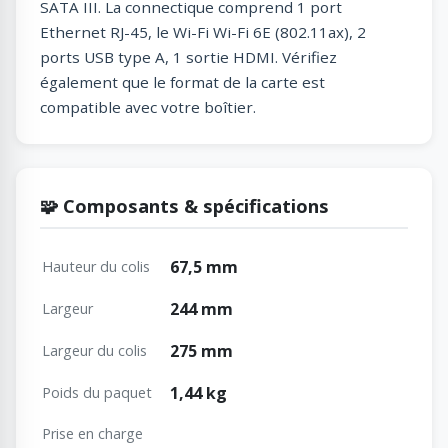
SATA III. La connectique comprend 1 port
Ethernet RJ-45, le Wi-Fi Wi-Fi 6E (802.11ax), 2
ports USB type A, 1 sortie HDMI. Vérifiez
également que le format de la carte est
compatible avec votre boîtier.
🧩 Composants & spécifications
67,5 mm
Hauteur du colis
244 mm
Largeur
275 mm
Largeur du colis
1,44 kg
Poids du paquet
Prise en charge