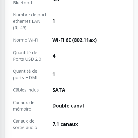
Bluetooth
Nombre de port
1
ethernet LAN
(RJ-45)
Wi-Fi 6E (802.11ax)
Norme Wi-Fi
Quantité de
4
Ports USB 2.0
Quantité de
1
ports HDMI
SATA
Câbles inclus
Canaux de
Double canal
mémoire
Canaux de
7.1 canaux
sortie audio