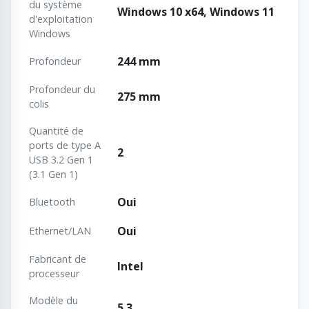
du système
Windows 10 x64, Windows 11
d'exploitation
Windows
244 mm
Profondeur
Profondeur du
275 mm
colis
Quantité de
ports de type A
2
USB 3.2 Gen 1
(3.1 Gen 1)
Oui
Bluetooth
Oui
Ethernet/LAN
Fabricant de
Intel
processeur
Modèle du
5.3