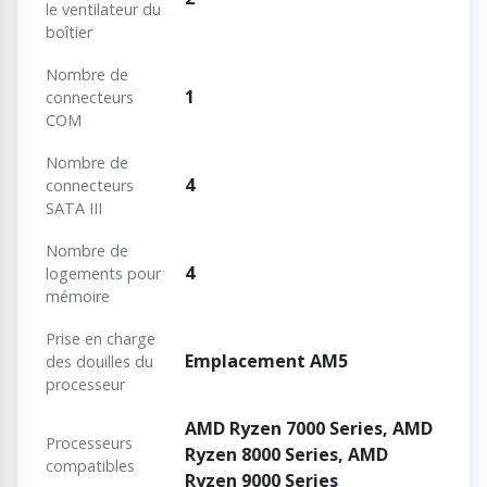
le ventilateur du
boîtier
Nombre de
1
connecteurs
COM
Nombre de
4
connecteurs
SATA III
Nombre de
4
logements pour
mémoire
Prise en charge
Emplacement AM5
des douilles du
processeur
AMD Ryzen 7000 Series, AMD
Processeurs
Ryzen 8000 Series, AMD
compatibles
Ryzen 9000 Series