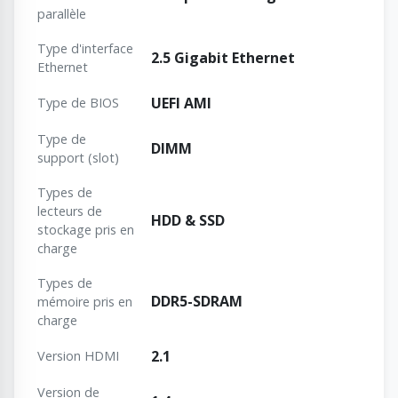
parallèle
Type d'interface
2.5 Gigabit Ethernet
Ethernet
UEFI AMI
Type de BIOS
Type de
DIMM
support (slot)
Types de
lecteurs de
HDD & SSD
stockage pris en
charge
Types de
DDR5-SDRAM
mémoire pris en
charge
2.1
Version HDMI
Version de