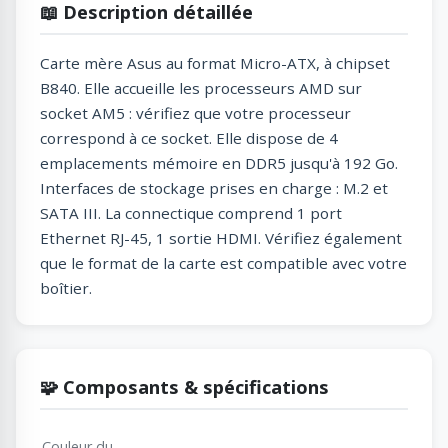
📖 Description détaillée
Carte mère Asus au format Micro-ATX, à chipset
B840. Elle accueille les processeurs AMD sur
socket AM5 : vérifiez que votre processeur
correspond à ce socket. Elle dispose de 4
emplacements mémoire en DDR5 jusqu'à 192 Go.
Interfaces de stockage prises en charge : M.2 et
SATA III. La connectique comprend 1 port
Ethernet RJ-45, 1 sortie HDMI. Vérifiez également
que le format de la carte est compatible avec votre
boîtier.
🧩 Composants & spécifications
Couleur du