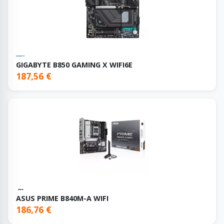
GIGABYTE B850 GAMING X WIFI6E
187,56 €
ASUS PRIME B840M-A WIFI
186,76 €