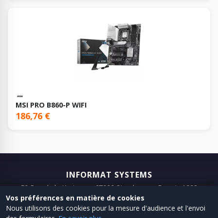
MSI PRO B860-P WIFI
186,76 €
INFORMAT SYSTEMS
50 Rue de la Krutenau, 67000 Strasbourg · Depuis 1993
Vos préférences en matière de cookies
📞 03 88 75 98 98
📧 Email
Nous utilisons des cookies pour la mesure d'audience et l'envoi