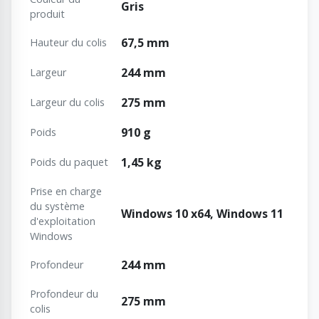
Gris
produit
67,5 mm
Hauteur du colis
244 mm
Largeur
275 mm
Largeur du colis
910 g
Poids
1,45 kg
Poids du paquet
Prise en charge
du système
Windows 10 x64, Windows 11
d'exploitation
Windows
244 mm
Profondeur
Profondeur du
275 mm
colis