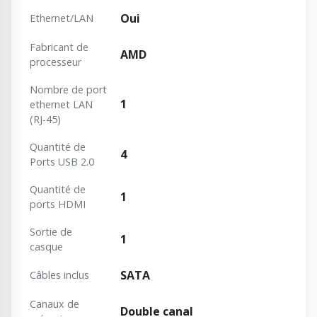
Oui
Ethernet/LAN
Fabricant de
AMD
processeur
Nombre de port
1
ethernet LAN
(RJ-45)
Quantité de
4
Ports USB 2.0
Quantité de
1
ports HDMI
Sortie de
1
casque
SATA
Câbles inclus
Canaux de
Double canal