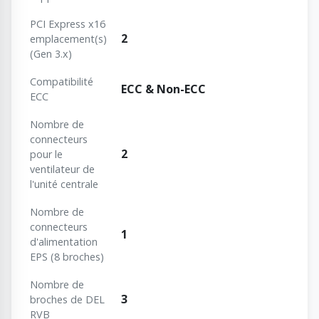
PCI Express x16
2
emplacement(s)
(Gen 3.x)
Сompatibilité
ECC & Non-ECC
ECC
Nombre de
connecteurs
2
pour le
ventilateur de
l'unité centrale
Nombre de
connecteurs
1
d'alimentation
EPS (8 broches)
Nombre de
3
broches de DEL
RVB