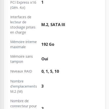
1
PCI Express x16
(Gén. 4.x)
Interfaces de
lecteur de
M.2, SATA III
stockage prises
en charge
Mémoire interne
192 Go
maximale
Mémoire sans
Oui
tampon
0, 1, 5, 10
Niveaux RAID
Nombre
3
d'emplacements
M.2 (M)
Nombre de
connecteur pour
2