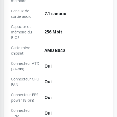
mémoire
Canaux de
7.1 canaux
sortie audio
Capacité de
256 Mbit
mémoire du
BIOS
Carte mère
AMD B840
chipset
Connecteur ATX
Oui
(24-pin)
Connecteur CPU
Oui
FAN
Connecteur EPS
Oui
power (8-pin)
Connecteur
Oui
TPM