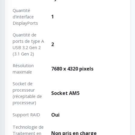
Quantité
1
d'interface
DisplayPorts
Quantité de
ports de type A
2
USB 3.2 Gen 2
(3.1 Gen 2)
Résolution
7680 x 4320 pixels
maximale
Socket de
processeur
Socket AM5
(réceptable de
processeur)
Oui
Support RAID
Technologie de
Non pris en charge
Traitement en