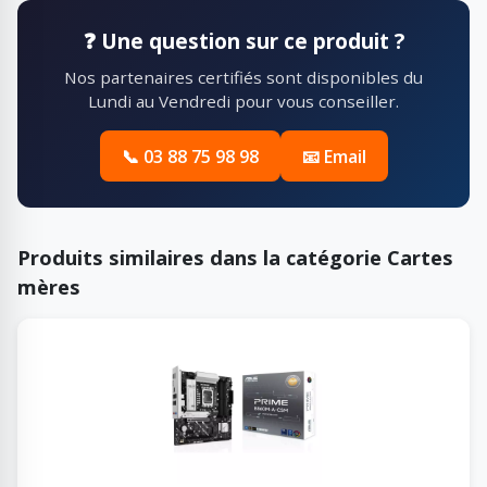
❓ Une question sur ce produit ?
Nos partenaires certifiés sont disponibles du
Lundi au Vendredi pour vous conseiller.
📞 03 88 75 98 98
📧 Email
Produits similaires dans la catégorie Cartes
mères