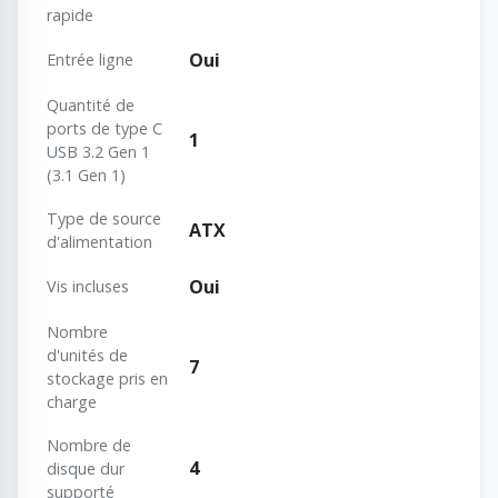
rapide
Oui
Entrée ligne
Quantité de
ports de type C
1
USB 3.2 Gen 1
(3.1 Gen 1)
Type de source
ATX
d'alimentation
Oui
Vis incluses
Nombre
d'unités de
7
stockage pris en
charge
Nombre de
4
disque dur
supporté