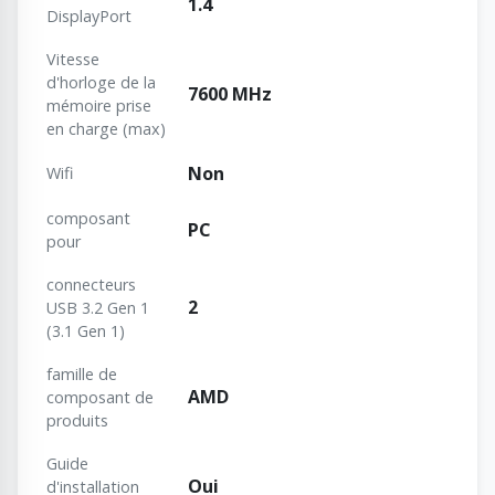
1.4
DisplayPort
Vitesse
d'horloge de la
7600 MHz
mémoire prise
en charge (max)
Non
Wifi
composant
PC
pour
connecteurs
2
USB 3.2 Gen 1
(3.1 Gen 1)
famille de
AMD
composant de
produits
Guide
Oui
d'installation