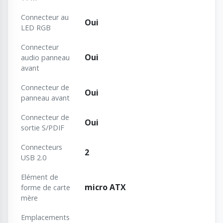
Connecteur au
Oui
LED RGB
Connecteur
Oui
audio panneau
avant
Connecteur de
Oui
panneau avant
Connecteur de
Oui
sortie S/PDIF
Connecteurs
2
USB 2.0
Elément de
micro ATX
forme de carte
mère
Emplacements