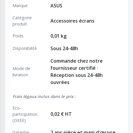
ASUS
Marque
Catégorie
Accessoires écrans
produit
0,01 kg
Poids
Sous 24-48h
Disponibilité
Commande chez notre
fournisseur certifié ·
Mode de
livraison
Réception sous 24-48h
ouvrées
Frais légaux inclus dans le prix :
Eco-
0,02 € HT
participation
(DEEE)
2 ans pièce et main d'œuvre
Garantie