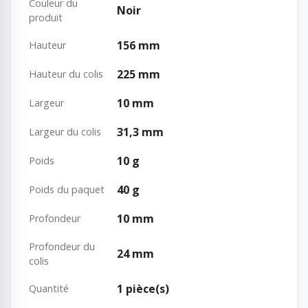
Couleur du
Noir
produit
156 mm
Hauteur
225 mm
Hauteur du colis
10 mm
Largeur
31,3 mm
Largeur du colis
10 g
Poids
40 g
Poids du paquet
10 mm
Profondeur
Profondeur du
24 mm
colis
1 pièce(s)
Quantité