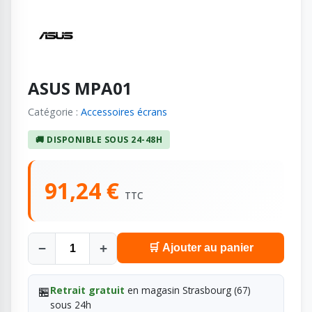
ASUS MPA01
Catégorie :
Accessoires écrans
🚚 DISPONIBLE SOUS 24-48H
91,24 €
TTC
−
+
🛒 Ajouter au panier
🏪
Retrait gratuit
en magasin Strasbourg (67)
sous 24h