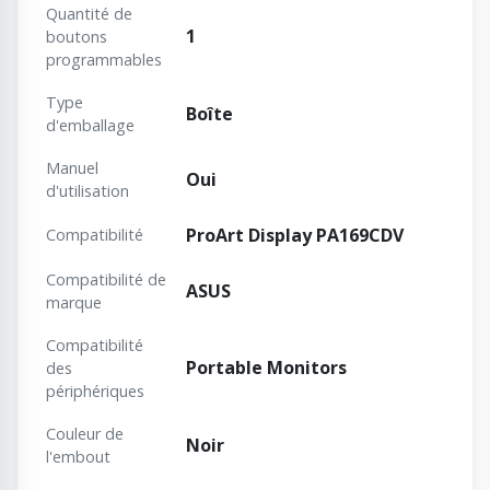
Quantité de
1
boutons
programmables
Type
Boîte
d'emballage
Manuel
Oui
d'utilisation
ProArt Display PA169CDV
Compatibilité
Compatibilité de
ASUS
marque
Compatibilité
Portable Monitors
des
périphériques
Couleur de
Noir
l'embout