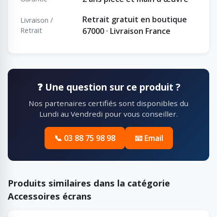
Retrait gratuit en boutique
Livraison /
Retrait
67000 · Livraison France
❓ Une question sur ce produit ?
Nos partenaires certifiés sont disponibles du
Lundi au Vendredi pour vous conseiller.
📞 03 88 75 98 98
📧 Email
Produits similaires dans la catégorie
Accessoires écrans