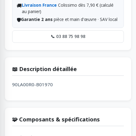
🚚
Livraison France
Colissimo dès 7,90 € (calculé
au panier)
🛡️
Garantie 2 ans
pièce et main d'œuvre · SAV local
📞 03 88 75 98 98
📖 Description détaillée
90LA00R0-B01970
🧩 Composants & spécifications