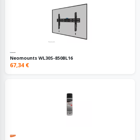
Neomounts WL30S-850BL16
67,34 €