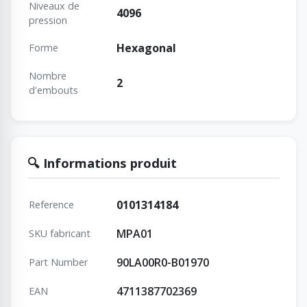
Niveaux de
4096
pression
Hexagonal
Forme
Nombre
2
d'embouts
🔍 Informations produit
0101314184
Reference
MPA01
SKU fabricant
90LA00R0-B01970
Part Number
4711387702369
EAN