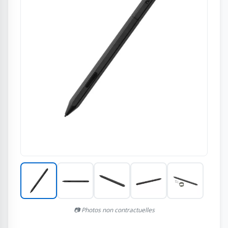
📷 Photos non contractuelles