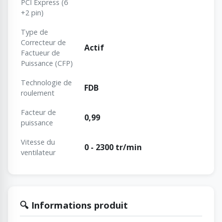
PCI Express (6
+2 pin)
Type de
Correcteur de
Actif
Factueur de
Puissance (CFP)
Technologie de
FDB
roulement
Facteur de
0,99
puissance
Vitesse du
0 - 2300 tr/min
ventilateur
🔍 Informations produit