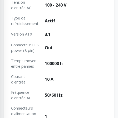
Tension
100 - 240 V
d'entrée AC
Type de
Actif
refroidissement
3.1
Version ATX
Connecteur EPS
Oui
power (8-pin)
Temps moyen
100000 h
entre pannes
Courant
10 A
d'entrée
Fréquence
50/60 Hz
d'entrée AC
Connecteurs
d'alimentation
1