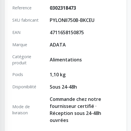
0302318473
Reference
PYLONII750B-BKCEU
SKU fabricant
4711658150875
EAN
ADATA
Marque
Catégorie
Alimentations
produit
1,10 kg
Poids
Sous 24-48h
Disponibilité
Commande chez notre
fournisseur certifié ·
Mode de
livraison
Réception sous 24-48h
ouvrées