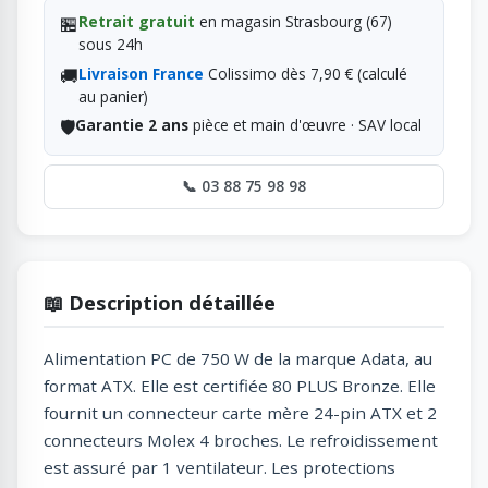
🏪
Retrait gratuit
en magasin Strasbourg (67)
sous 24h
🚚
Livraison France
Colissimo dès 7,90 € (calculé
au panier)
🛡️
Garantie 2 ans
pièce et main d'œuvre · SAV local
📞 03 88 75 98 98
📖 Description détaillée
Alimentation PC de 750 W de la marque Adata, au
format ATX. Elle est certifiée 80 PLUS Bronze. Elle
fournit un connecteur carte mère 24-pin ATX et 2
connecteurs Molex 4 broches. Le refroidissement
est assuré par 1 ventilateur. Les protections