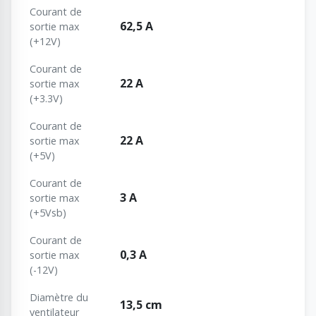
Courant de
62,5 A
sortie max
(+12V)
Courant de
22 A
sortie max
(+3.3V)
Courant de
22 A
sortie max
(+5V)
Courant de
3 A
sortie max
(+5Vsb)
Courant de
0,3 A
sortie max
(-12V)
Diamètre du
13,5 cm
ventilateur