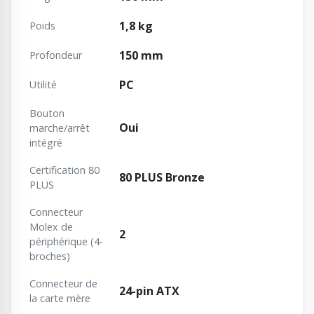
1,8 kg
Poids
150 mm
Profondeur
PC
Utilité
Bouton
Oui
marche/arrêt
intégré
Certification 80
80 PLUS Bronze
PLUS
Connecteur
Molex de
2
périphérique (4-
broches)
Connecteur de
24-pin ATX
la carte mère