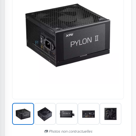
📷 Photos non contractuelles