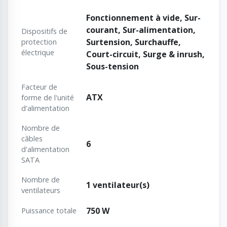
Fonctionnement à vide, Sur-
courant, Sur-alimentation,
Dispositifs de
Surtension, Surchauffe,
protection
électrique
Court-circuit, Surge & inrush,
Sous-tension
Facteur de
ATX
forme de l'unité
d'alimentation
Nombre de
câbles
6
d'alimentation
SATA
Nombre de
1 ventilateur(s)
ventilateurs
750 W
Puissance totale