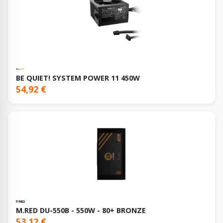
BE QUIET! SYSTEM POWER 11 450W
54,92 €
M.RED DU-550B - 550W - 80+ BRONZE
53,12 €