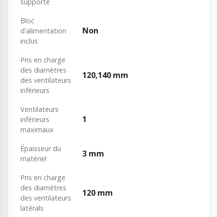
supporté
Bloc
Non
d'alimentation
inclus
Pris en charge
des diamètres
120,140 mm
des ventilateurs
inférieurs
Ventilateurs
1
inférieurs
maximaux
Épaisseur du
3 mm
matériel
Pris en charge
des diamètres
120 mm
des ventilateurs
latérals