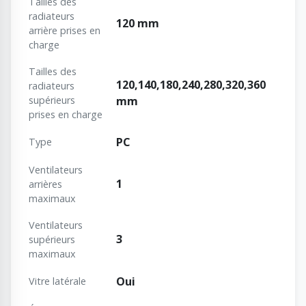
Tailles des
radiateurs
120 mm
arrière prises en
charge
Tailles des
120,140,180,240,280,320,360
radiateurs
supérieurs
mm
prises en charge
PC
Type
Ventilateurs
1
arrières
maximaux
Ventilateurs
3
supérieurs
maximaux
Oui
Vitre latérale