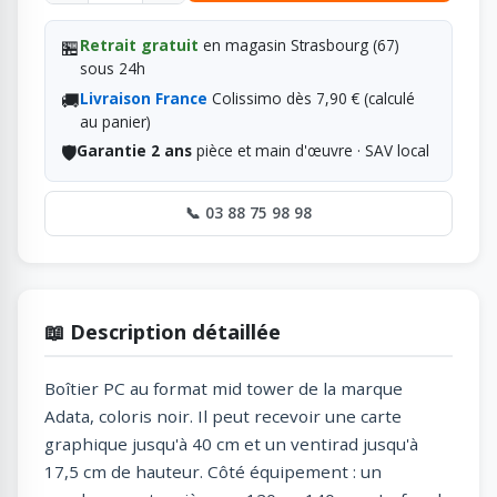
🏪
Retrait gratuit
en magasin Strasbourg (67)
sous 24h
🚚
Livraison France
Colissimo dès 7,90 € (calculé
au panier)
🛡️
Garantie 2 ans
pièce et main d'œuvre · SAV local
📞 03 88 75 98 98
📖 Description détaillée
Boîtier PC au format mid tower de la marque
Adata, coloris noir. Il peut recevoir une carte
graphique jusqu'à 40 cm et un ventirad jusqu'à
17,5 cm de hauteur. Côté équipement : un