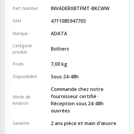
INVADERXBTFMT-BKCWW
Part Number
4711085947703
EAN
ADATA
Marque
Catégorie
Boîtiers
produit
7,00 kg
Poids
Sous 24-48h
Disponibilité
Commande chez notre
fournisseur certifié ·
Mode de
livraison
Réception sous 24-48h
ouvrées
2 ans pièce et main d'œuvre
Garantie