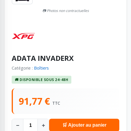
📷 Photos non contractuelles
ADATA INVADERX
Catégorie :
Boîtiers
🚚 DISPONIBLE SOUS 24-48H
91,77 €
TTC
−
+
🛒 Ajouter au panier