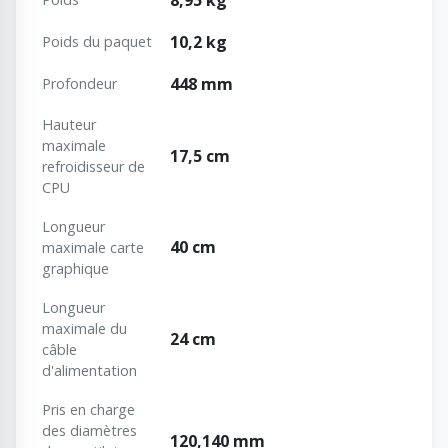
10,2 kg
Poids du paquet
448 mm
Profondeur
Hauteur
maximale
17,5 cm
refroidisseur de
CPU
Longueur
40 cm
maximale carte
graphique
Longueur
maximale du
24 cm
câble
d'alimentation
Pris en charge
des diamètres
120,140 mm