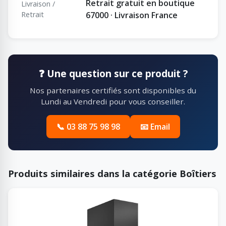
Retrait gratuit en boutique
Livraison /
Retrait
67000 · Livraison France
❓ Une question sur ce produit ?
Nos partenaires certifiés sont disponibles du
Lundi au Vendredi pour vous conseiller.
📞 03 88 75 98 98
📧 Email
Produits similaires dans la catégorie Boîtiers