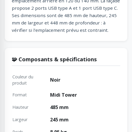
emplacement arrière en 120 ou 140 mm. La façade
propose 2 ports USB type A et 1 port USB type C.
Ses dimensions sont de 485 mm de hauteur, 245
mm de largeur et 448 mm de profondeur : à
vérifier si l'emplacement prévu est contraint.
🧩 Composants & spécifications
Couleur du
Noir
produit
Midi Tower
Format
485 mm
Hauteur
245 mm
Largeur
8,95 kg
Poids