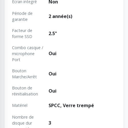
Non
Écran integré
Période de
2 année(s)
garantie
Facteur de
2.5"
forme SSD
Combo casque /
Oui
microphone
Port
Bouton
Oui
Marche/Arrêt
Bouton de
Oui
réinitialisation
SPCC, Verre trempé
Matériel
Nombre de
3
disque dur