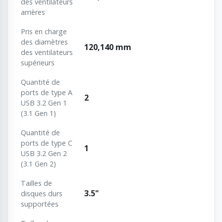
des ventilateurs
arrières
Pris en charge
des diamètres
120,140 mm
des ventilateurs
supérieurs
Quantité de
ports de type A
2
USB 3.2 Gen 1
(3.1 Gen 1)
Quantité de
ports de type C
1
USB 3.2 Gen 2
(3.1 Gen 2)
Tailles de
3.5"
disques durs
supportées