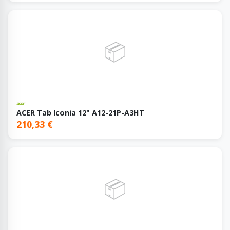
📦
ACER Tab Iconia 12" A12-21P-A3HT
210,33 €
📦