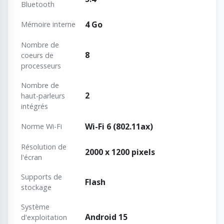
Bluetooth
4 Go
Mémoire interne
Nombre de
8
coeurs de
processeurs
Nombre de
2
haut-parleurs
intégrés
Wi-Fi 6 (802.11ax)
Norme Wi-Fi
Résolution de
2000 x 1200 pixels
l'écran
Supports de
Flash
stockage
Système
Android 15
d'exploitation