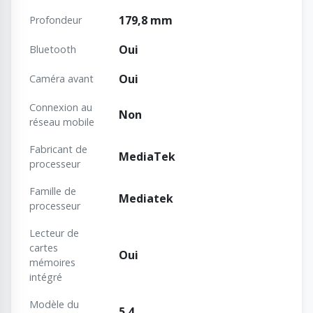
179,8 mm
Profondeur
Oui
Bluetooth
Oui
Caméra avant
Connexion au
Non
réseau mobile
Fabricant de
MediaTek
processeur
Famille de
Mediatek
processeur
Lecteur de
cartes
Oui
mémoires
intégré
Modèle du
5.4