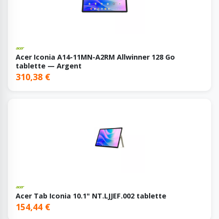
Acer Iconia A14-11MN-A2RM Allwinner 128 Go
tablette — Argent
310,38 €
Acer Tab Iconia 10.1" NT.LJJEF.002 tablette
154,44 €