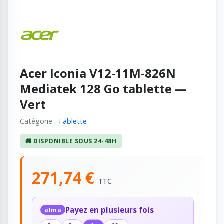
Acer Iconia V12-11M-826N
Mediatek 128 Go tablette —
Vert
Catégorie :
Tablette
🚚 DISPONIBLE SOUS 24-48H
271,74 €
TTC
Payez en plusieurs fois
alma