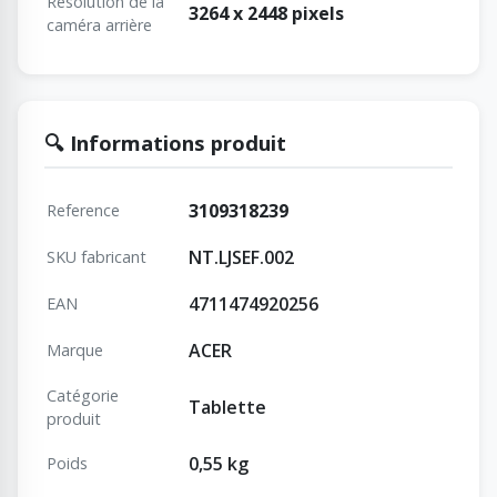
Résolution de la
3264 x 2448 pixels
caméra arrière
🔍 Informations produit
3109318239
Reference
NT.LJSEF.002
SKU fabricant
4711474920256
EAN
ACER
Marque
Catégorie
Tablette
produit
0,55 kg
Poids