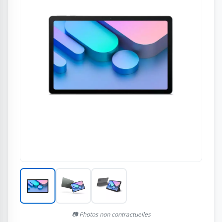
📷 Photos non contractuelles