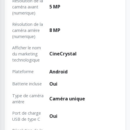
Résolution de la
5 MP
caméra avant
(numerique)
Résolution de la
8 MP
caméra arrière
(numerique)
Afficher le nom
CineCrystal
du marketing
technologique
Android
Plateforme
Oui
Batterie incluse
Type de caméra
Caméra unique
arrière
Port de charge
Oui
USB de type C