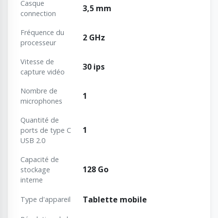
Casque
3,5 mm
connection
Fréquence du
2 GHz
processeur
Vitesse de
30 ips
capture vidéo
Nombre de
1
microphones
Quantité de
1
ports de type C
USB 2.0
Capacité de
128 Go
stockage
interne
Tablette mobile
Type d'appareil