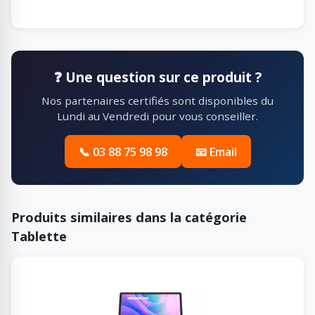
❓ Une question sur ce produit ?
Nos partenaires certifiés sont disponibles du
Lundi au Vendredi pour vous conseiller.
📞 03 88 75 98 98
📧 Email
Produits similaires dans la catégorie
Tablette