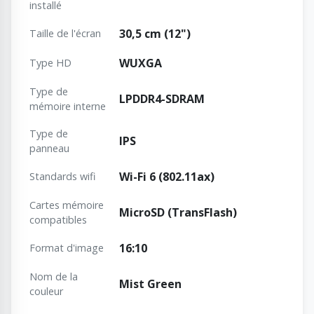
installé
30,5 cm (12")
Taille de l'écran
WUXGA
Type HD
Type de
LPDDR4-SDRAM
mémoire interne
Type de
IPS
panneau
Wi-Fi 6 (802.11ax)
Standards wifi
Cartes mémoire
MicroSD (TransFlash)
compatibles
16:10
Format d'image
Nom de la
Mist Green
couleur