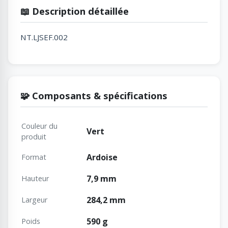
📖 Description détaillée
NT.LJSEF.002
🧩 Composants & spécifications
Couleur du
Vert
produit
Ardoise
Format
7,9 mm
Hauteur
284,2 mm
Largeur
590 g
Poids