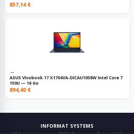
857,14 €
ASUS Vivobook 17 X1704VA-DICAU1058W Intel Core 7
150U — 16 Go
894,40 €
INFORMAT SYSTEMS
50 Rue de la Krutenau, 67000 Strasbourg · Depuis 1993