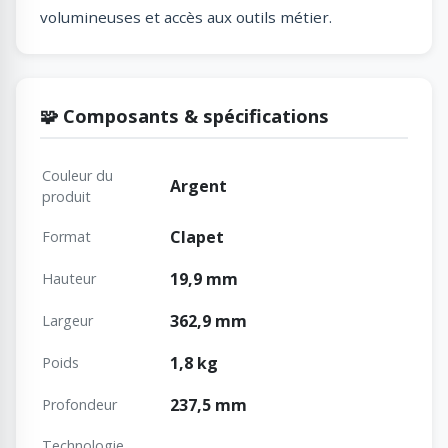
volumineuses et accès aux outils métier.
🧩 Composants & spécifications
Couleur du
Argent
produit
Clapet
Format
19,9 mm
Hauteur
362,9 mm
Largeur
1,8 kg
Poids
237,5 mm
Profondeur
Technologie