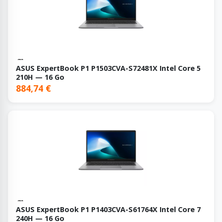
ASUS ExpertBook P1 P1503CVA-S72481X Intel Core 5
210H — 16 Go
884,74 €
ASUS ExpertBook P1 P1403CVA-S61764X Intel Core 7
240H — 16 Go