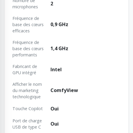
Nombre de
2
microphones
Fréquence de
0,9 GHz
base des cœurs
efficaces
Fréquence de
1,4 GHz
base des cœurs
performants
Fabricant de
Intel
GPU intégré
Afficher le nom
ComfyView
du marketing
technologique
Oui
Touche Copilot
Port de charge
Oui
USB de type C