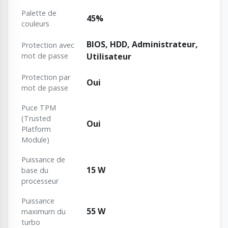
Palette de
45%
couleurs
BIOS, HDD, Administrateur,
Protection avec
mot de passe
Utilisateur
Protection par
Oui
mot de passe
Puce TPM
(Trusted
Oui
Platform
Module)
Puissance de
15 W
base du
processeur
Puissance
55 W
maximum du
turbo