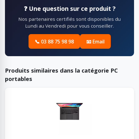
❓ Une question sur ce produit ?
Nos partenaires certifiés sont disponibles du
Lundi au Vendredi pour vous conseiller.
📞 03 88 75 98 98
📧 Email
Produits similaires dans la catégorie PC
portables