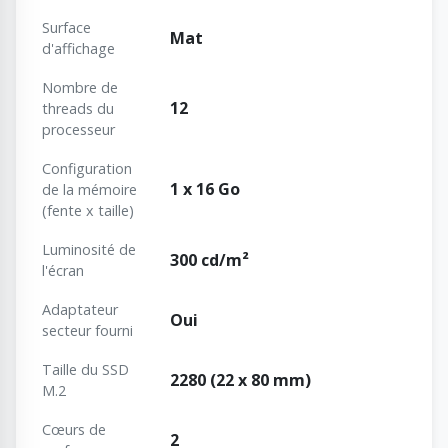
Surface
Mat
d'affichage
Nombre de
12
threads du
processeur
Configuration
1 x 16 Go
de la mémoire
(fente x taille)
Luminosité de
300 cd/m²
l'écran
Adaptateur
Oui
secteur fourni
Taille du SSD
2280 (22 x 80 mm)
M.2
Cœurs de
2