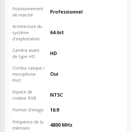
Positionnement
Professionnel
de marché
Architecture du
64-bit
système
d'exploitation
Caméra avant
HD
de type HD
Combo casque /
Oui
microphone
Port
Espace de
NTSC
couleur RGB
16:9
Format d'image
Fréquence de la
4800 MHz
mémoire