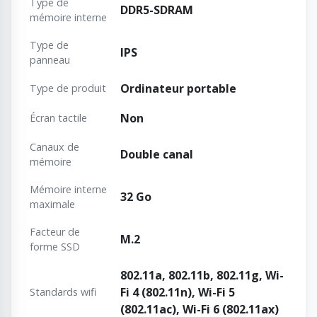
Type de
DDR5-SDRAM
mémoire interne
Type de
IPS
panneau
Ordinateur portable
Type de produit
Non
Écran tactile
Canaux de
Double canal
mémoire
Mémoire interne
32 Go
maximale
Facteur de
M.2
forme SSD
802.11a, 802.11b, 802.11g, Wi-
Fi 4 (802.11n), Wi-Fi 5
Standards wifi
(802.11ac), Wi-Fi 6 (802.11ax)