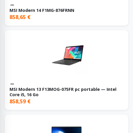
MSI Modern 14 F1MG-876FRNN
858,65 €
MSI Modern 13 F13MOG-075FR pc portable — Intel
Core i5, 16 Go
858,59 €