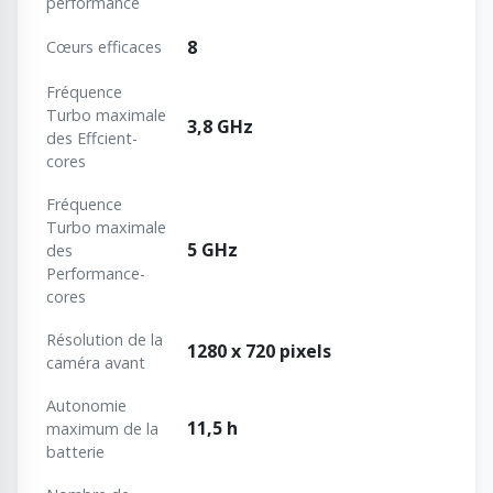
performance
8
Cœurs efficaces
Fréquence
Turbo maximale
3,8 GHz
des Effcient-
cores
Fréquence
Turbo maximale
5 GHz
des
Performance-
cores
Résolution de la
1280 x 720 pixels
caméra avant
Autonomie
11,5 h
maximum de la
batterie