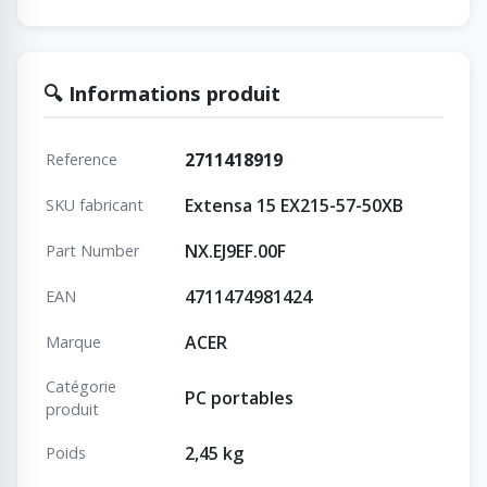
🔍 Informations produit
2711418919
Reference
Extensa 15 EX215-57-50XB
SKU fabricant
NX.EJ9EF.00F
Part Number
4711474981424
EAN
ACER
Marque
Catégorie
PC portables
produit
2,45 kg
Poids