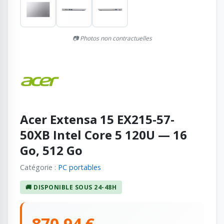
📷 Photos non contractuelles
Acer Extensa 15 EX215-57-
50XB Intel Core 5 120U — 16
Go, 512 Go
Catégorie :
PC portables
🚚 DISPONIBLE SOUS 24-48H
870,94 €