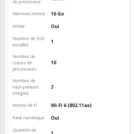
du processeur
16 Go
Mémoire interne
Oui
NVMe
Nombre de SSD
1
installés
Nombre de
10
coeurs de
processeurs
Nombre de
2
haut-parleurs
intégrés
Wi-Fi 6 (802.11ax)
Norme Wi-Fi
Oui
Pavé numérique
Quantité de
1