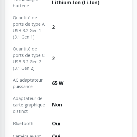
Lithium-Ion (Li-Ion)
batterie
Quantité de
ports de type A
2
USB 3.2 Gen 1
(3.1 Gen 1)
Quantité de
ports de type C
2
USB 3.2 Gen 2
(3.1 Gen 2)
AC adaptateur
65 W
puissance
Adaptateur de
Non
carte graphique
distinct
Oui
Bluetooth
Oui
Caméra avant