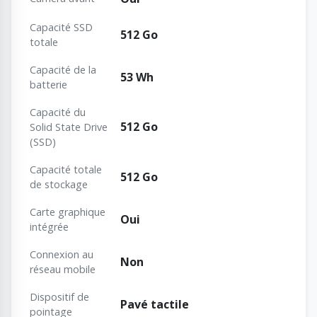
Capacité SSD
512 Go
totale
Capacité de la
53 Wh
batterie
Capacité du
512 Go
Solid State Drive
(SSD)
Capacité totale
512 Go
de stockage
Carte graphique
Oui
intégrée
Connexion au
Non
réseau mobile
Dispositif de
Pavé tactile
pointage