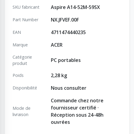
Aspire A14-52M-59SX
SKU fabricant
NX.JFVEF.00F
Part Number
4711474440235
EAN
ACER
Marque
Catégorie
PC portables
produit
2,28 kg
Poids
Nous consulter
Disponibilité
Commande chez notre
fournisseur certifié ·
Mode de
livraison
Réception sous 24-48h
ouvrées