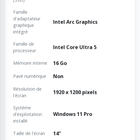
Famille
d'adaptateur
Intel Arc Graphics
graphique
intégré
Famille de
Intel Core Ultra 5
processeur
16 Go
Mémoire interne
Non
Pavé numérique
Résolution de
1920 x 1200 pixels
l'écran
Système
Windows 11 Pro
d'exploitation
installé
14"
Taille de l'écran