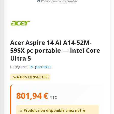
📷 Photos non contractuelles
Acer Aspire 14 AI A14-52M-
59SX pc portable — Intel Core
Ultra 5
Catégorie :
PC portables
📞 NOUS CONSULTER
801,94 €
TTC
⚠️
Produit non disponible chez notre