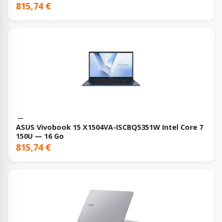
815,74 €
ASUS Vivobook 15 X1504VA-ISCBQ5351W Intel Core 7
150U — 16 Go
815,74 €