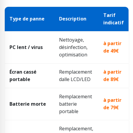
Tarif
Type de panne
Description
indicatif
Nettoyage,
à partir
PC lent / virus
désinfection,
de 49€
optimisation
Écran cassé
Remplacement
à partir
portable
dalle LCD/LED
de 89€
Remplacement
à partir
Batterie morte
batterie
de 79€
portable
Remplacement,