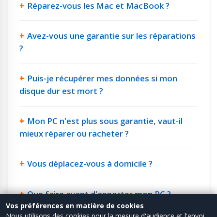
Réparez-vous les Mac et MacBook ?
Avez-vous une garantie sur les réparations
?
Puis-je récupérer mes données si mon
disque dur est mort ?
Mon PC n'est plus sous garantie, vaut-il
mieux réparer ou racheter ?
Vous déplacez-vous à domicile ?
Que faire avant d'apporter mon PC ?
Vos préférences en matière de cookies
Nous utilisons des cookies pour la mesure d'audience et l'envoi