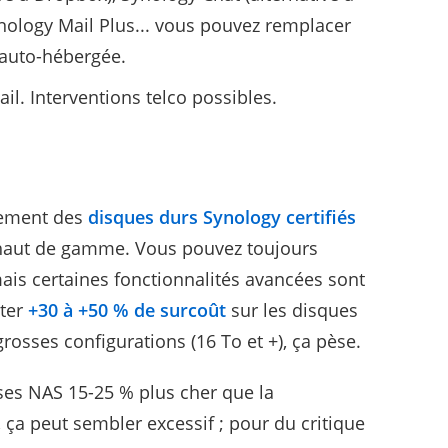
ynology Mail Plus... vous pouvez remplacer
 auto-hébergée.
ail. Interventions telco possibles.
vement des
disques durs Synology certifiés
t haut de gamme. Vous pouvez toujours
ais certaines fonctionnalités avancées sont
pter
+30 à +50 % de surcoût
sur les disques
rosses configurations (16 To et +), ça pèse.
e ses NAS 15-25 % plus cher que la
 ça peut sembler excessif ; pour du critique