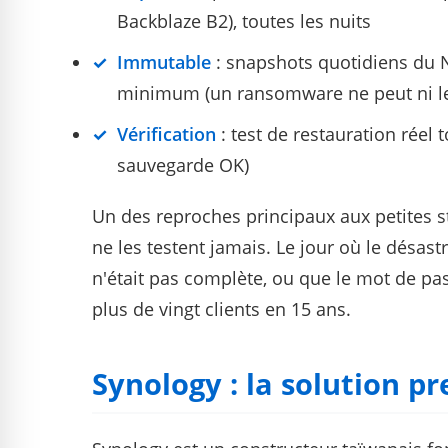
Backblaze B2), toutes les nuits
Immutable
: snapshots quotidiens du N
minimum (un ransomware ne peut ni les
Vérification
: test de restauration réel 
sauvegarde OK)
Un des reproches principaux aux petites st
ne les testent jamais. Le jour où le désast
n'était pas complète, ou que le mot de pas
plus de vingt clients en 15 ans.
Synology : la solution 