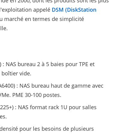
dé en 2000, dont les produits sont les plus
'exploitation appelé
DSM (DiskStation
u marché en termes de simplicité
lle.
 : NAS bureau 2 à 5 baies pour TPE et
boîtier vide.
A6400) : NAS bureau haut de gamme avec
VMe. PME 30-100 postes.
25+) : NAS format rack 1U pour salles
es.
densité pour les besoins de plusieurs