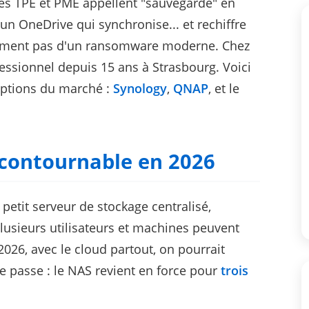
es TPE et PME appellent "sauvegarde" en
un OneDrive qui synchronise... et rechiffre
solument pas d'un ransomware moderne. Chez
ssionnel depuis 15 ans à Strasbourg. Voici
options du marché :
Synology
,
QNAP
, et le
ncontournable en 2026
petit serveur de stockage centralisé,
plusieurs utilisateurs et machines peuvent
026, avec le cloud partout, on pourrait
se passe : le NAS revient en force pour
trois