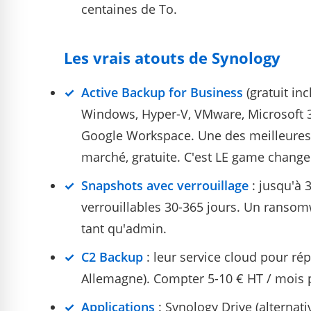
centaines de To.
Les vrais atouts de Synology
Active Backup for Business
(gratuit in
Windows, Hyper-V, VMware, Microsoft 3
Google Workspace. Une des meilleures 
marché, gratuite. C'est LE game change
Snapshots avec verrouillage
: jusqu'à 
verrouillables 30-365 jours. Un ranso
tant qu'admin.
C2 Backup
: leur service cloud pour ré
Allemagne). Compter 5-10 € HT / mois p
Applications
: Synology Drive (alternati