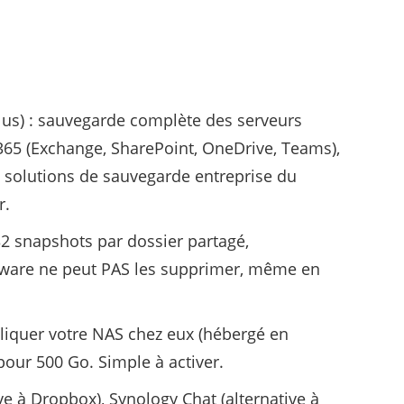
clus) : sauvegarde complète des serveurs
65 (Exchange, SharePoint, OneDrive, Teams),
solutions de sauvegarde entreprise du
r.
32 snapshots par dossier partagé,
mware ne peut PAS les supprimer, même en
pliquer votre NAS chez eux (hébergé en
our 500 Go. Simple à activer.
ve à Dropbox), Synology Chat (alternative à