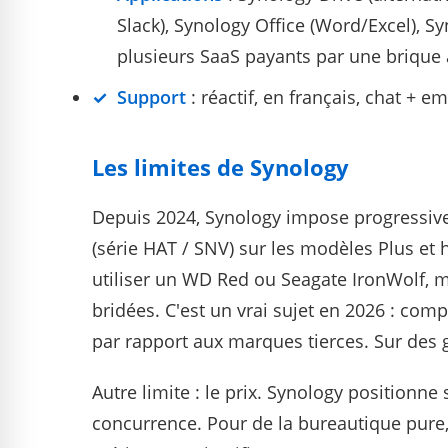
Slack), Synology Office (Word/Excel), S
plusieurs SaaS payants par une brique
Support
: réactif, en français, chat + em
Les limites de Synology
Depuis 2024, Synology impose progressi
(série HAT / SNV) sur les modèles Plus e
utiliser un WD Red ou Seagate IronWolf, m
bridées. C'est un vrai sujet en 2026 : com
par rapport aux marques tierces. Sur des g
Autre limite : le prix. Synology positionn
concurrence. Pour de la bureautique pure,