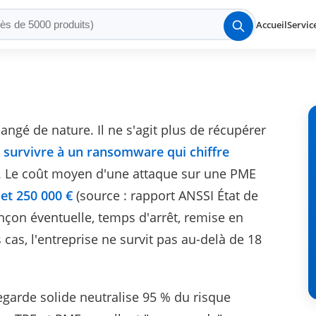
Accueil
Servic
angé de nature. Il ne s'agit plus de récupérer
e
survivre à un ransomware qui chiffre
. Le coût moyen d'une attaque sur une PME
 et 250 000 €
(source : rapport ANSSI État de
nçon éventuelle, temps d'arrêt, remise en
cas, l'entreprise ne survit pas au-delà de 18
egarde solide neutralise 95 % du risque