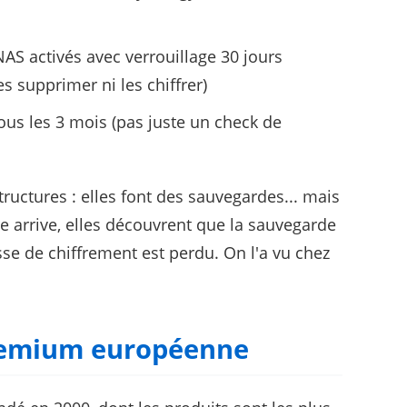
AS activés avec verrouillage 30 jours
 supprimer ni les chiffrer)
tous les 3 mois (pas juste un check de
ructures : elles font des sauvegardes... mais
re arrive, elles découvrent que la sauvegarde
se de chiffrement est perdu. On l'a vu chez
premium européenne