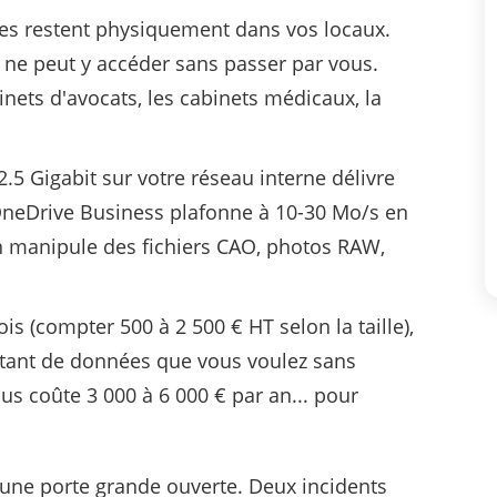
es restent physiquement dans vos locaux.
e ne peut y accéder sans passer par vous.
nets d'avocats, les cabinets médicaux, la
.5 Gigabit sur votre réseau interne délivre
OneDrive Business plafonne à 10-30 Mo/s en
n manipule des fichiers CAO, photos RAW,
is (compter 500 à 2 500 € HT selon la taille),
utant de données que vous voulez sans
us coûte 3 000 à 6 000 € par an... pour
 une porte grande ouverte. Deux incidents