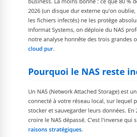
business. La moins bonne : ce que 80 % d
2026 (un disque dur externe qu'on oublie, 
les fichiers infectés) ne les protège ab
Informat Systems, on déploie du NAS profe
notre analyse honnête des trois grandes 
cloud pur
.
Pourquoi le NAS reste i
Un NAS (Network Attached Storage) est un 
connecté à votre réseau local, sur lequel 
stocker et sauvegarder leurs données. En 2
croire le NAS dépassé. C'est l'inverse qui 
raisons stratégiques
.