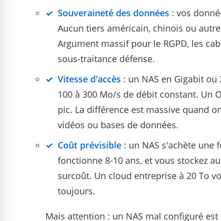
Souveraineté des données
: vos donné
Aucun tiers américain, chinois ou autr
Argument massif pour le RGPD, les cabi
sous-traitance défense.
Vitesse d'accès
: un NAS en Gigabit ou 2
100 à 300 Mo/s de débit constant. Un 
pic. La différence est massive quand o
vidéos ou bases de données.
Coût prévisible
: un NAS s'achète une fo
fonctionne 8-10 ans, et vous stockez a
surcoût. Un cloud entreprise à 20 To vo
toujours.
Mais attention : un NAS mal configuré est