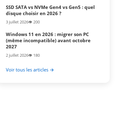
SSD SATA vs NVMe Gen4 vs Gen5 : quel
disque choisir en 2026 ?
3 juillet 2026
👁️ 200
Windows 11 en 2026 : migrer son PC
(même incompatible) avant octobre
2027
2 juillet 2026
👁️ 180
Voir tous les articles →