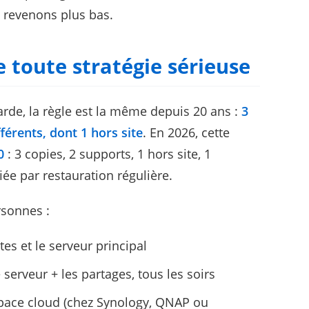
 revenons plus bas.
de toute stratégie sérieuse
arde, la règle est la même depuis 20 ans :
3
férents, dont 1 hors site
. En 2026, cette
0
: 3 copies, 2 supports, 1 hors site, 1
iée par restauration régulière.
sonnes :
tes et le serveur principal
serveur + les partages, tous les soirs
space cloud (chez Synology, QNAP ou